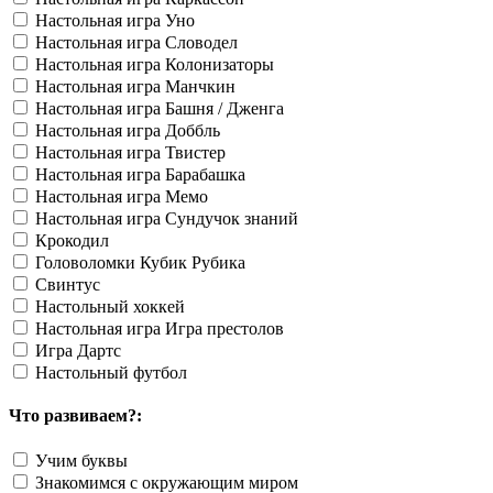
Настольная игра Уно
Настольная игра Словодел
Настольная игра Колонизаторы
Настольная игра Манчкин
Настольная игра Башня / Дженга
Настольная игра Доббль
Настольная игра Твистер
Настольная игра Барабашка
Настольная игра Мемо
Настольная игра Сундучок знаний
Крокодил
Головоломки Кубик Рубика
Свинтус
Настольный хоккей
Настольная игра Игра престолов
Игра Дартс
Настольный футбол
Что развиваем?:
Учим буквы
Знакомимся с окружающим миром