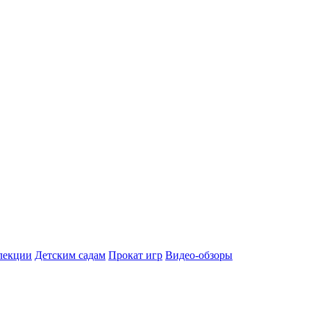
лекции
Детским садам
Прокат игр
Видео-обзоры