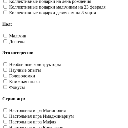
Коллективные подарки на день рождения
Коллективные подарки мальчикам на 23 февраля
Коллективные подарки девочкам на 8 марта
Пол:
Мальчик
Девочка
Это интересно:
Необычные конструкторы
Научные опыты
Головоломки
Книжная полка
Фокусы
Серии игр:
Настольная игра Монополия
Настольная игра Имаджинариум
Настольная игра Мафия
Настольная игра Каркассон