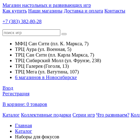
Магазин настольных и развивающих игр
Как купить
Наши магазины
Доставка и оплата
Контакты
+7 (383) 382-80-28
МФЦ Сан Сити (пл. К. Маркса, 7)
ТРЦ Аура (ул. Военная, 5)
ТРЦ Сан Сити (пл. Карла Маркса, 7)
ТРЦ Сибирский Молл (ул. Фрунзе, 238)
ТРЦ Галерея (Гоголя, 13)
ТРЦ Мега (ул. Ватутина, 107)
6 магазинов в Новосибирске
Вход
Регистрация
В корзине:
0 товаров
Каталог
Коллективные подарки
Серии игр
Что развиваем?
Кол
Главная
Каталог
Наборы для фокусов