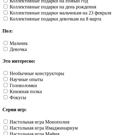
Коллективные подарки на Новый год
Коллективные подарки на день рождения
Коллективные подарки мальчикам на 23 февраля
Коллективные подарки девочкам на 8 марта
Пол:
Мальчик
Девочка
Это интересно:
Необычные конструкторы
Научные опыты
Головоломки
Книжная полка
Фокусы
Серии игр:
Настольная игра Монополия
Настольная игра Имаджинариум
Настольная игра Мафия