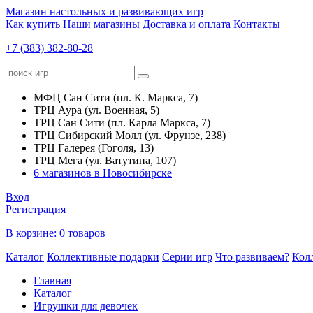
Магазин настольных и развивающих игр
Как купить
Наши магазины
Доставка и оплата
Контакты
+7 (383) 382-80-28
МФЦ Сан Сити (пл. К. Маркса, 7)
ТРЦ Аура (ул. Военная, 5)
ТРЦ Сан Сити (пл. Карла Маркса, 7)
ТРЦ Сибирский Молл (ул. Фрунзе, 238)
ТРЦ Галерея (Гоголя, 13)
ТРЦ Мега (ул. Ватутина, 107)
6 магазинов в Новосибирске
Вход
Регистрация
В корзине:
0 товаров
Каталог
Коллективные подарки
Серии игр
Что развиваем?
Кол
Главная
Каталог
Игрушки для девочек