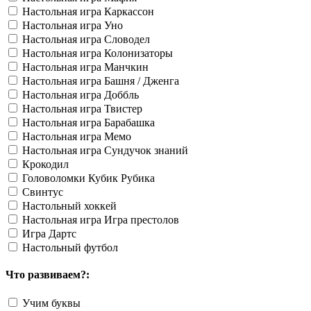
Настольная игра Каркассон
Настольная игра Уно
Настольная игра Словодел
Настольная игра Колонизаторы
Настольная игра Манчкин
Настольная игра Башня / Дженга
Настольная игра Доббль
Настольная игра Твистер
Настольная игра Барабашка
Настольная игра Мемо
Настольная игра Сундучок знаний
Крокодил
Головоломки Кубик Рубика
Свинтус
Настольный хоккей
Настольная игра Игра престолов
Игра Дартс
Настольный футбол
Что развиваем?:
Учим буквы