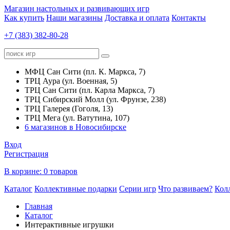
Магазин настольных и развивающих игр
Как купить
Наши магазины
Доставка и оплата
Контакты
+7 (383) 382-80-28
МФЦ Сан Сити (пл. К. Маркса, 7)
ТРЦ Аура (ул. Военная, 5)
ТРЦ Сан Сити (пл. Карла Маркса, 7)
ТРЦ Сибирский Молл (ул. Фрунзе, 238)
ТРЦ Галерея (Гоголя, 13)
ТРЦ Мега (ул. Ватутина, 107)
6 магазинов в Новосибирске
Вход
Регистрация
В корзине:
0 товаров
Каталог
Коллективные подарки
Серии игр
Что развиваем?
Кол
Главная
Каталог
Интерактивные игрушки