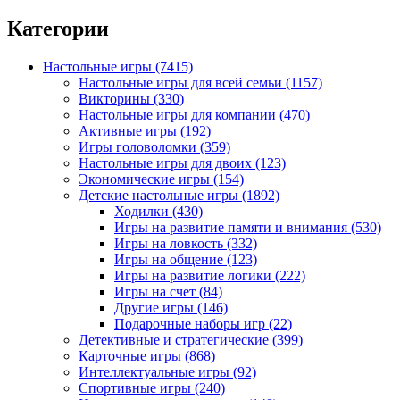
Категории
Настольные игры
(7415)
Настольные игры для всей семьи
(1157)
Викторины
(330)
Настольные игры для компании
(470)
Активные игры
(192)
Игры головоломки
(359)
Настольные игры для двоих
(123)
Экономические игры
(154)
Детские настольные игры
(1892)
Ходилки
(430)
Игры на развитие памяти и внимания
(530)
Игры на ловкость
(332)
Игры на общение
(123)
Игры на развитие логики
(222)
Игры на счет
(84)
Другие игры
(146)
Подарочные наборы игр
(22)
Детективные и стратегические
(399)
Карточные игры
(868)
Интеллектуальные игры
(92)
Спортивные игры
(240)