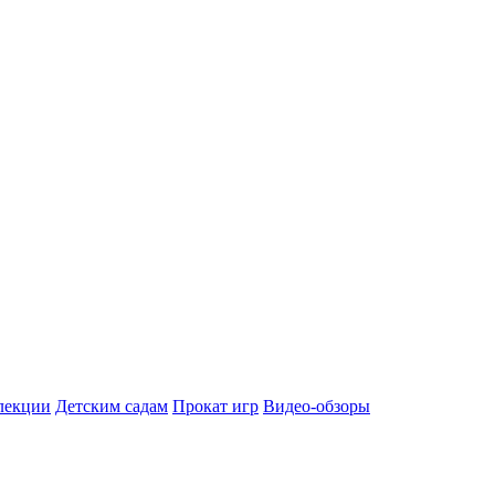
лекции
Детским садам
Прокат игр
Видео-обзоры