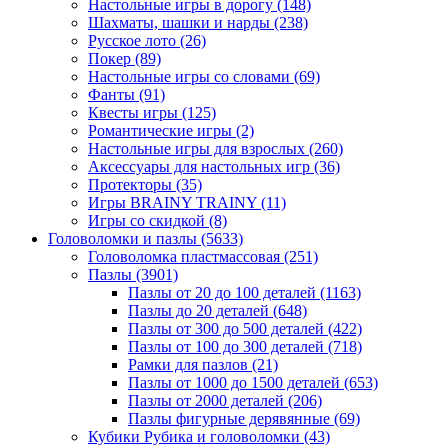
Настольные игры в дорогу
(148)
Шахматы, шашки и нарды
(238)
Русское лото
(26)
Покер
(89)
Настольные игры со словами
(69)
Фанты
(91)
Квесты игры
(125)
Романтические игры
(2)
Настольные игры для взрослых
(260)
Аксессуары для настольных игр
(36)
Протекторы
(35)
Игры BRAINY TRAINY
(11)
Игры со скидкой
(8)
Головоломки и пазлы
(5633)
Головоломка пластмассовая
(251)
Пазлы
(3901)
Пазлы от 20 до 100 деталей
(1163)
Пазлы до 20 деталей
(648)
Пазлы от 300 до 500 деталей
(422)
Пазлы от 100 до 300 деталей
(718)
Рамки для пазлов
(21)
Пазлы от 1000 до 1500 деталей
(653)
Пазлы от 2000 деталей
(206)
Пазлы фигурные дерявянные
(69)
Кубики Рубика и головоломки
(43)