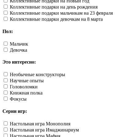
Коллективные подарки на Новый год
Коллективные подарки на день рождения
Коллективные подарки мальчикам на 23 февраля
Коллективные подарки девочкам на 8 марта
Пол:
Мальчик
Девочка
Это интересно:
Необычные конструкторы
Научные опыты
Головоломки
Книжная полка
Фокусы
Серии игр:
Настольная игра Монополия
Настольная игра Имаджинариум
Настольная игра Мафия