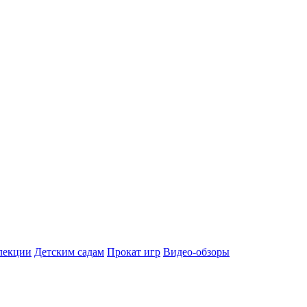
лекции
Детским садам
Прокат игр
Видео-обзоры