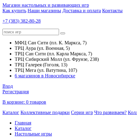
Магазин настольных и развивающих игр
Как купить
Наши магазины
Доставка и оплата
Контакты
+7 (383) 382-80-28
МФЦ Сан Сити (пл. К. Маркса, 7)
ТРЦ Аура (ул. Военная, 5)
ТРЦ Сан Сити (пл. Карла Маркса, 7)
ТРЦ Сибирский Молл (ул. Фрунзе, 238)
ТРЦ Галерея (Гоголя, 13)
ТРЦ Мега (ул. Ватутина, 107)
6 магазинов в Новосибирске
Вход
Регистрация
В корзине:
0 товаров
Каталог
Коллективные подарки
Серии игр
Что развиваем?
Кол
Главная
Каталог
Настольные игры