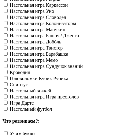
Настольная игра Каркассон
Настольная игра Уно
Настольная игра Словодел
Настольная игра Колонизаторы
Настольная игра Манчкин
Настольная игра Башня / Дженга
Настольная игра Доббль
Настольная игра Твистер
Настольная игра Барабашка
Настольная игра Мемо
Настольная игра Сундучок знаний
Крокодил
Головоломки Кубик Рубика
Свинтус
Настольный хоккей
Настольная игра Игра престолов
Игра Дартс
Настольный футбол
Что развиваем?:
Учим буквы