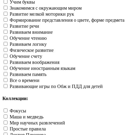
Учим буквы
Знакомимся с окружающим миром
Развитие мелкой моторики рук
Формирование представления о цвете, форме предмета
Развитие речи
Развиваем внимание
Обучение чтению
Развиваем логику
Физическое развитие
Обучение счету
Развиваем воображения
Обучение иностранным языкам
Развиваем память
Все о времени
Развивающие игры по Обж и ПДД для детей
Коллекции:
Фокусы
Маша и медведь
Мир научных развлечений
Простые правила
Доктор Плюшева