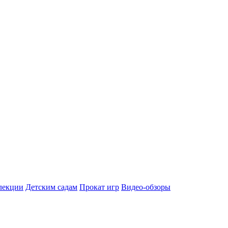
лекции
Детским садам
Прокат игр
Видео-обзоры