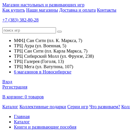
Магазин настольных и развивающих игр
Как купить
Наши магазины
Доставка и оплата
Контакты
+7 (383) 382-80-28
МФЦ Сан Сити (пл. К. Маркса, 7)
ТРЦ Аура (ул. Военная, 5)
ТРЦ Сан Сити (пл. Карла Маркса, 7)
ТРЦ Сибирский Молл (ул. Фрунзе, 238)
ТРЦ Галерея (Гоголя, 13)
ТРЦ Мега (ул. Ватутина, 107)
6 магазинов в Новосибирске
Вход
Регистрация
В корзине:
0 товаров
Каталог
Коллективные подарки
Серии игр
Что развиваем?
Кол
Главная
Каталог
Книги и развивающие пособия