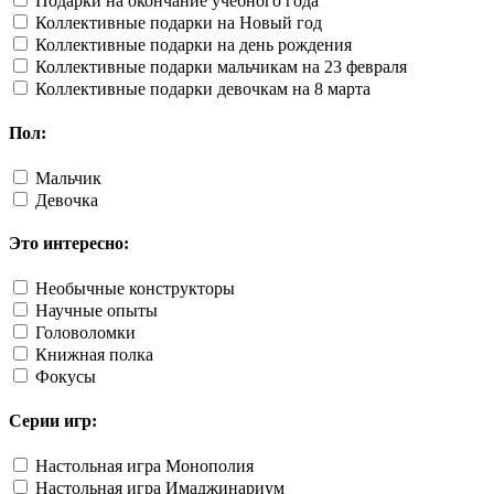
Подарки на окончание учебного года
Коллективные подарки на Новый год
Коллективные подарки на день рождения
Коллективные подарки мальчикам на 23 февраля
Коллективные подарки девочкам на 8 марта
Пол:
Мальчик
Девочка
Это интересно:
Необычные конструкторы
Научные опыты
Головоломки
Книжная полка
Фокусы
Серии игр:
Настольная игра Монополия
Настольная игра Имаджинариум