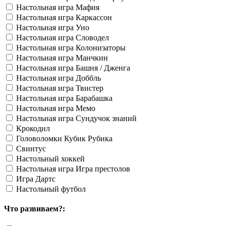
Настольная игра Мафия
Настольная игра Каркассон
Настольная игра Уно
Настольная игра Словодел
Настольная игра Колонизаторы
Настольная игра Манчкин
Настольная игра Башня / Дженга
Настольная игра Доббль
Настольная игра Твистер
Настольная игра Барабашка
Настольная игра Мемо
Настольная игра Сундучок знаний
Крокодил
Головоломки Кубик Рубика
Свинтус
Настольный хоккей
Настольная игра Игра престолов
Игра Дартс
Настольный футбол
Что развиваем?: