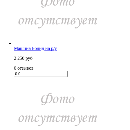
Машина Болид на р/у
2 250 руб
0 отзывов