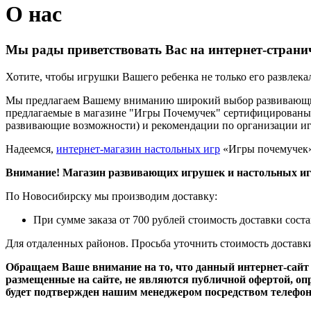
О нас
Мы рады приветствовать Вас на интернет-стран
Хотите, чтобы игрушки Вашего ребенка не только его развлека
Мы предлагаем Вашему вниманию широкий выбор развивающих,
предлагаемые в магазине "Игры Почемучек" сертифицированы. 
развивающие возможности) и рекомендации по организации и
Надеемся,
интернет-магазин настольных игр
«Игры почемучек»
Внимание! Магазин развивающих игрушек и настольных иг
По Новосибирску мы производим доставку:
При сумме заказа от 700 рублей стоимость доставки соста
Для отдаленных районов. Просьба уточнить стоимость доставк
Обращаем Ваше внимание на то, что данный интернет-сай
размещенные на сайте, не являются публичной офертой, оп
будет подтвержден нашим менеджером посредством телефонн