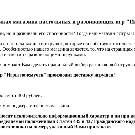
ичках магазина настольных и развивающих игр "
ли, но и развивали его способности? Тогда наш магазин "Игры П
 настольных игр и игрушек, которые способствуют интеллекту
Особенностью нашего магазина является, то, что на страницах 
гр и занятий с развивающими игрушками.
 поможет Вам сделать правильный выбор развивающей игрушки
р "Игры почемучек" производит доставку игрушек!
вляет от 300 рублей.
и у менеджера интернет-магазина.
т носит исключительно информационный характер и ни при 
ределяемой положениями Статей 435 и 437 Гражданского коде
ого звонка на номер, указанный Вами при заказе.