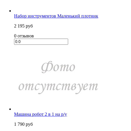
Набор инструментов Маленький плотник
2 195 руб
0 отзывов
Машина робот 2 в 1 на р/у
1 790 руб