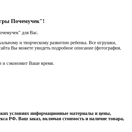
Игры Почемучек"!
очемучек" для Вас.
альному и творческому развитию ребенка. Все игрушки,
сайта Вы можете увидеть подробное описание (фотография,
 и сэкономит Ваше время.
каких условиях информационные материалы и цены,
кса РФ. Ваш заказ, включая стоимость и наличие товара,