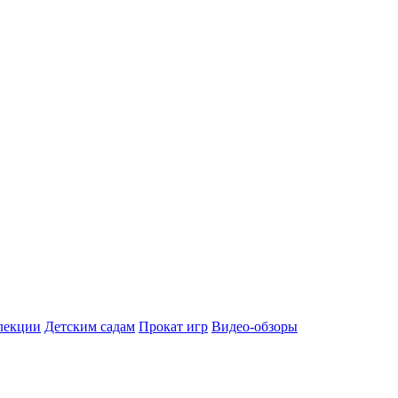
лекции
Детским садам
Прокат игр
Видео-обзоры