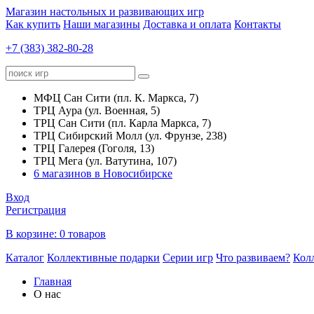
Магазин настольных и развивающих игр
Как купить
Наши магазины
Доставка и оплата
Контакты
+7 (383) 382-80-28
МФЦ Сан Сити (пл. К. Маркса, 7)
ТРЦ Аура (ул. Военная, 5)
ТРЦ Сан Сити (пл. Карла Маркса, 7)
ТРЦ Сибирский Молл (ул. Фрунзе, 238)
ТРЦ Галерея (Гоголя, 13)
ТРЦ Мега (ул. Ватутина, 107)
6 магазинов в Новосибирске
Вход
Регистрация
В корзине:
0 товаров
Каталог
Коллективные подарки
Серии игр
Что развиваем?
Кол
Главная
О нас