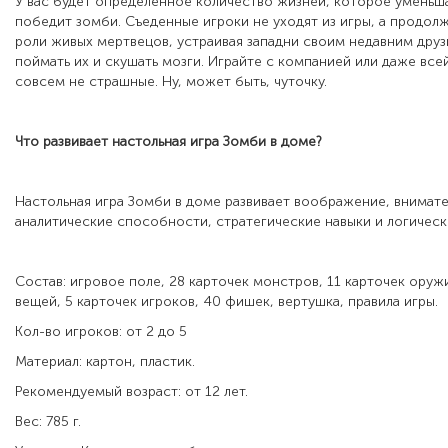
У вас будет определённое количество жизней, которое уменьша
победит зомби. Съеденные игроки не уходят из игры, а продолж
роли живых мертвецов, устраивая западни своим недавним друз
поймать их и скушать мозги. Играйте с компанией или даже все
совсем не страшные. Ну, может быть, чуточку.
Что развивает настольная игра
Зомби в доме?
Настольная игра Зомби в доме развивает воображение, внимате
аналитические способности, стратегические навыки и логичес
Состав: игровое поле, 28 карточек монстров, 11 карточек оружи
вещей, 5 карточек игроков, 40 фишек, вертушка, правила игры.
Кол-во игроков: от 2 до 5
Материал: картон, пластик.
Рекомендуемый возраст: от 12 лет.
Вес: 785 г.