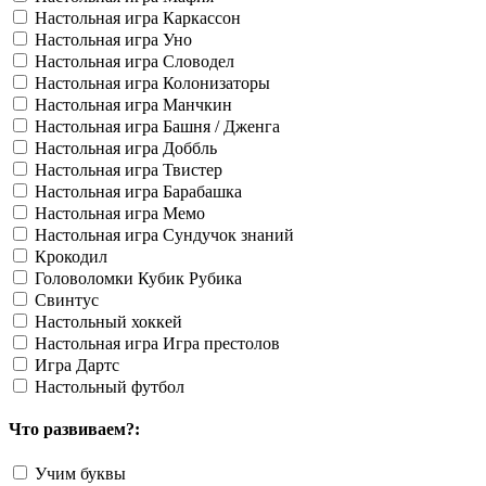
Настольная игра Каркассон
Настольная игра Уно
Настольная игра Словодел
Настольная игра Колонизаторы
Настольная игра Манчкин
Настольная игра Башня / Дженга
Настольная игра Доббль
Настольная игра Твистер
Настольная игра Барабашка
Настольная игра Мемо
Настольная игра Сундучок знаний
Крокодил
Головоломки Кубик Рубика
Свинтус
Настольный хоккей
Настольная игра Игра престолов
Игра Дартс
Настольный футбол
Что развиваем?:
Учим буквы