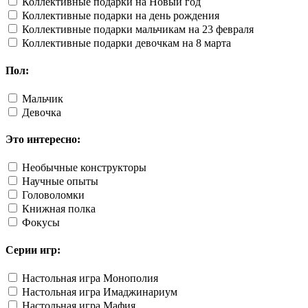
Коллективные подарки на Новый год
Коллективные подарки на день рождения
Коллективные подарки мальчикам на 23 февраля
Коллективные подарки девочкам на 8 марта
Пол:
Мальчик
Девочка
Это интересно:
Необычные конструкторы
Научные опыты
Головоломки
Книжная полка
Фокусы
Серии игр:
Настольная игра Монополия
Настольная игра Имаджинариум
Настольная игра Мафия