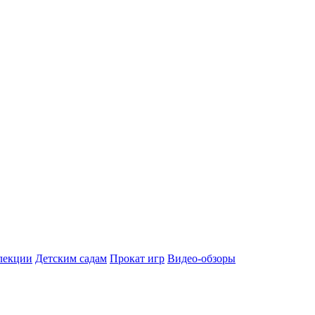
лекции
Детским садам
Прокат игр
Видео-обзоры