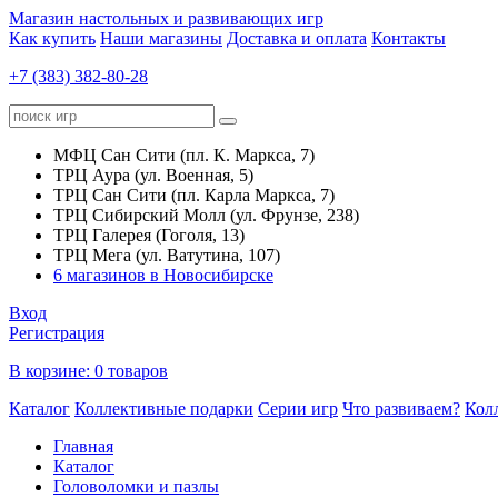
Магазин настольных и развивающих игр
Как купить
Наши магазины
Доставка и оплата
Контакты
+7 (383) 382-80-28
МФЦ Сан Сити (пл. К. Маркса, 7)
ТРЦ Аура (ул. Военная, 5)
ТРЦ Сан Сити (пл. Карла Маркса, 7)
ТРЦ Сибирский Молл (ул. Фрунзе, 238)
ТРЦ Галерея (Гоголя, 13)
ТРЦ Мега (ул. Ватутина, 107)
6 магазинов в Новосибирске
Вход
Регистрация
В корзине:
0 товаров
Каталог
Коллективные подарки
Серии игр
Что развиваем?
Кол
Главная
Каталог
Головоломки и пазлы