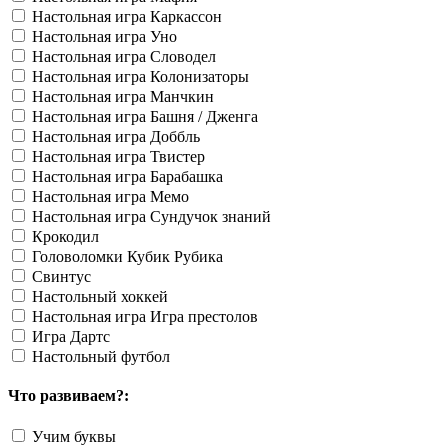
Настольная игра Каркассон
Настольная игра Уно
Настольная игра Словодел
Настольная игра Колонизаторы
Настольная игра Манчкин
Настольная игра Башня / Дженга
Настольная игра Доббль
Настольная игра Твистер
Настольная игра Барабашка
Настольная игра Мемо
Настольная игра Сундучок знаний
Крокодил
Головоломки Кубик Рубика
Свинтус
Настольный хоккей
Настольная игра Игра престолов
Игра Дартс
Настольный футбол
Что развиваем?:
Учим буквы