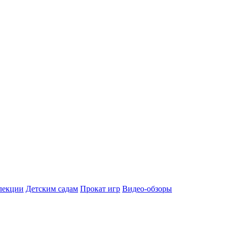
лекции
Детским садам
Прокат игр
Видео-обзоры