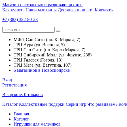
Магазин настольных и развивающих игр
Как купить
Наши магазины
Доставка и оплата
Контакты
+7 (383) 382-80-28
МФЦ Сан Сити (пл. К. Маркса, 7)
ТРЦ Аура (ул. Военная, 5)
ТРЦ Сан Сити (пл. Карла Маркса, 7)
ТРЦ Сибирский Молл (ул. Фрунзе, 238)
ТРЦ Галерея (Гоголя, 13)
ТРЦ Мега (ул. Ватутина, 107)
6 магазинов в Новосибирске
Вход
Регистрация
В корзине:
0 товаров
Каталог
Коллективные подарки
Серии игр
Что развиваем?
Кол
Главная
Каталог
Игрушки для мальчиков