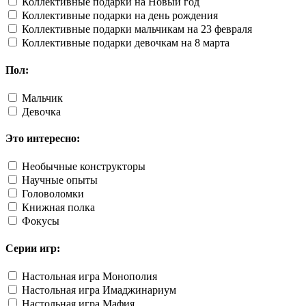
Коллективные подарки на Новый год
Коллективные подарки на день рождения
Коллективные подарки мальчикам на 23 февраля
Коллективные подарки девочкам на 8 марта
Пол:
Мальчик
Девочка
Это интересно:
Необычные конструкторы
Научные опыты
Головоломки
Книжная полка
Фокусы
Серии игр:
Настольная игра Монополия
Настольная игра Имаджинариум
Настольная игра Мафия