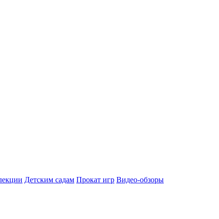
лекции
Детским садам
Прокат игр
Видео-обзоры