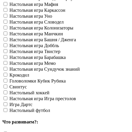
Настольная игра Мафия
Настольная игра Каркассон
Настольная игра Уно
Настольная игра Словодел
Настольная игра Колонизаторы
Настольная игра Манчкин
Настольная игра Башня / Дженга
Настольная игра Доббль
Настольная игра Твистер
Настольная игра Барабашка
Настольная игра Мемо
Настольная игра Сундучок знаний
Крокодил
Головоломки Кубик Рубика
Свинтус
Настольный хоккей
Настольная игра Игра престолов
Игра Дартс
Настольный футбол
Что развиваем?: