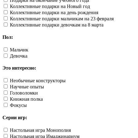
Подарки на окончание учебного года
Коллективные подарки на Новый год
Коллективные подарки на день рождения
Коллективные подарки мальчикам на 23 февраля
Коллективные подарки девочкам на 8 марта
Пол:
Мальчик
Девочка
Это интересно:
Необычные конструкторы
Научные опыты
Головоломки
Книжная полка
Фокусы
Серии игр:
Настольная игра Монополия
Настольная игра Имаджинариум