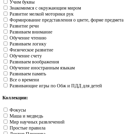
Учим буквы
Знакомимся с окружающим миром
Развитие мелкой моторики рук
Формирование представления о цвете, форме предмета
Развитие речи
Развиваем внимание
Обучение чтению
Развиваем логику
Физическое развитие
Обучение счету
Развиваем воображения
Обучение иностранным языкам
Развиваем память
Все о времени
Развивающие игры по Обж и ПДД для детей
Коллекции:
Фокусы
Маша и медведь
Мир научных развлечений
Простые правила
Доктор Плюшева