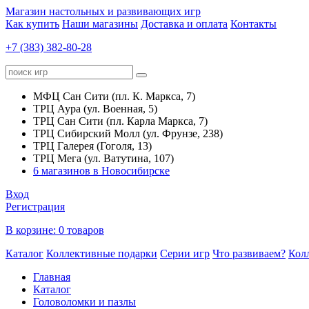
Магазин настольных и развивающих игр
Как купить
Наши магазины
Доставка и оплата
Контакты
+7 (383) 382-80-28
МФЦ Сан Сити (пл. К. Маркса, 7)
ТРЦ Аура (ул. Военная, 5)
ТРЦ Сан Сити (пл. Карла Маркса, 7)
ТРЦ Сибирский Молл (ул. Фрунзе, 238)
ТРЦ Галерея (Гоголя, 13)
ТРЦ Мега (ул. Ватутина, 107)
6 магазинов в Новосибирске
Вход
Регистрация
В корзине:
0 товаров
Каталог
Коллективные подарки
Серии игр
Что развиваем?
Кол
Главная
Каталог
Головоломки и пазлы