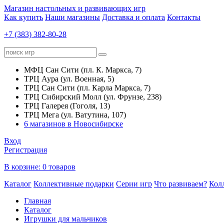
Магазин настольных и развивающих игр
Как купить
Наши магазины
Доставка и оплата
Контакты
+7 (383) 382-80-28
МФЦ Сан Сити (пл. К. Маркса, 7)
ТРЦ Аура (ул. Военная, 5)
ТРЦ Сан Сити (пл. Карла Маркса, 7)
ТРЦ Сибирский Молл (ул. Фрунзе, 238)
ТРЦ Галерея (Гоголя, 13)
ТРЦ Мега (ул. Ватутина, 107)
6 магазинов в Новосибирске
Вход
Регистрация
В корзине:
0 товаров
Каталог
Коллективные подарки
Серии игр
Что развиваем?
Кол
Главная
Каталог
Игрушки для мальчиков