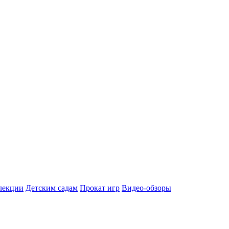
лекции
Детским садам
Прокат игр
Видео-обзоры