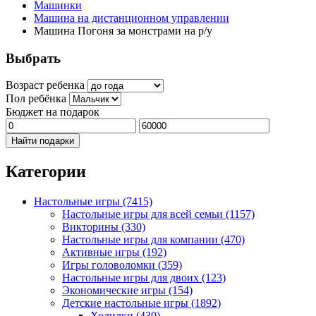
Машинки
Машина на дистанционном управлении
Машина Погоня за монстрами на р/у
Выбрать
Возраст ребенка
Пол ребёнка
Бюджет на подарок
Найти подарки
Категории
Настольные игры
(7415)
Настольные игры для всей семьи
(1157)
Викторины
(330)
Настольные игры для компании
(470)
Активные игры
(192)
Игры головоломки
(359)
Настольные игры для двоих
(123)
Экономические игры
(154)
Детские настольные игры
(1892)
Ходилки
(430)