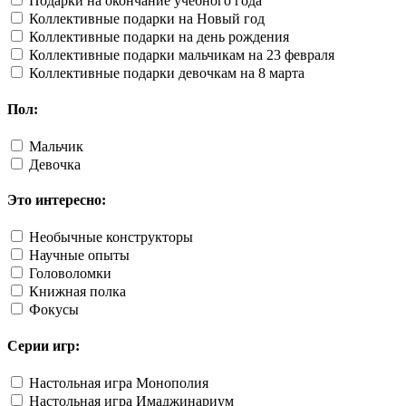
Подарки на окончание учебного года
Коллективные подарки на Новый год
Коллективные подарки на день рождения
Коллективные подарки мальчикам на 23 февраля
Коллективные подарки девочкам на 8 марта
Пол:
Мальчик
Девочка
Это интересно:
Необычные конструкторы
Научные опыты
Головоломки
Книжная полка
Фокусы
Серии игр:
Настольная игра Монополия
Настольная игра Имаджинариум