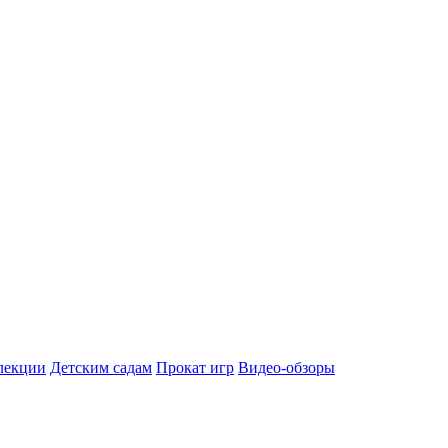
лекции
Детским садам
Прокат игр
Видео-обзоры