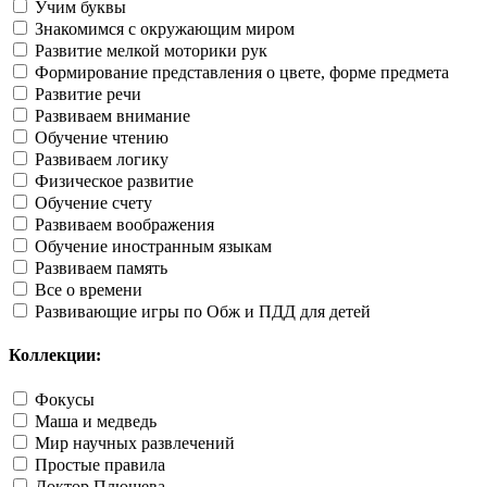
Учим буквы
Знакомимся с окружающим миром
Развитие мелкой моторики рук
Формирование представления о цвете, форме предмета
Развитие речи
Развиваем внимание
Обучение чтению
Развиваем логику
Физическое развитие
Обучение счету
Развиваем воображения
Обучение иностранным языкам
Развиваем память
Все о времени
Развивающие игры по Обж и ПДД для детей
Коллекции:
Фокусы
Маша и медведь
Мир научных развлечений
Простые правила
Доктор Плюшева