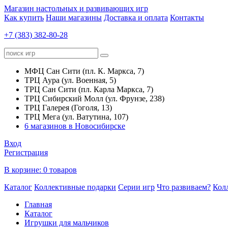
Магазин настольных и развивающих игр
Как купить
Наши магазины
Доставка и оплата
Контакты
+7 (383) 382-80-28
МФЦ Сан Сити (пл. К. Маркса, 7)
ТРЦ Аура (ул. Военная, 5)
ТРЦ Сан Сити (пл. Карла Маркса, 7)
ТРЦ Сибирский Молл (ул. Фрунзе, 238)
ТРЦ Галерея (Гоголя, 13)
ТРЦ Мега (ул. Ватутина, 107)
6 магазинов в Новосибирске
Вход
Регистрация
В корзине:
0 товаров
Каталог
Коллективные подарки
Серии игр
Что развиваем?
Кол
Главная
Каталог
Игрушки для мальчиков