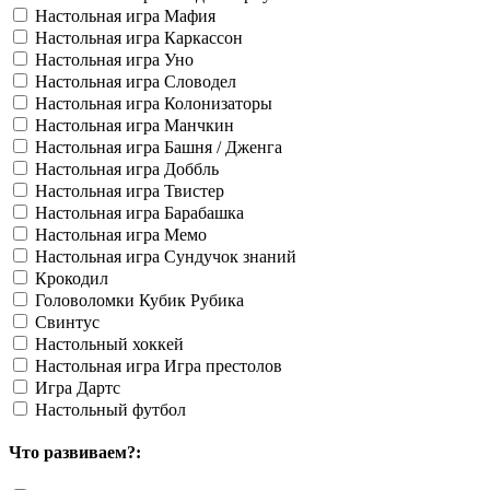
Настольная игра Мафия
Настольная игра Каркассон
Настольная игра Уно
Настольная игра Словодел
Настольная игра Колонизаторы
Настольная игра Манчкин
Настольная игра Башня / Дженга
Настольная игра Доббль
Настольная игра Твистер
Настольная игра Барабашка
Настольная игра Мемо
Настольная игра Сундучок знаний
Крокодил
Головоломки Кубик Рубика
Свинтус
Настольный хоккей
Настольная игра Игра престолов
Игра Дартс
Настольный футбол
Что развиваем?: