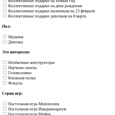
Коллективные подарки на Новый год
Коллективные подарки на день рождения
Коллективные подарки мальчикам на 23 февраля
Коллективные подарки девочкам на 8 марта
Пол:
Мальчик
Девочка
Это интересно:
Необычные конструкторы
Научные опыты
Головоломки
Книжная полка
Фокусы
Серии игр:
Настольная игра Монополия
Настольная игра Имаджинариум
Настольная игра Мафия