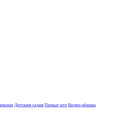
лекции
Детским садам
Прокат игр
Видео-обзоры