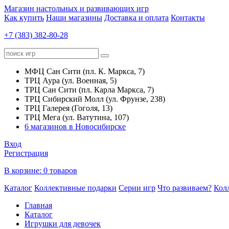
Магазин настольных и развивающих игр
Как купить
Наши магазины
Доставка и оплата
Контакты
+7 (383) 382-80-28
МФЦ Сан Сити (пл. К. Маркса, 7)
ТРЦ Аура (ул. Военная, 5)
ТРЦ Сан Сити (пл. Карла Маркса, 7)
ТРЦ Сибирский Молл (ул. Фрунзе, 238)
ТРЦ Галерея (Гоголя, 13)
ТРЦ Мега (ул. Ватутина, 107)
6 магазинов в Новосибирске
Вход
Регистрация
В корзине:
0 товаров
Каталог
Коллективные подарки
Серии игр
Что развиваем?
Кол
Главная
Каталог
Игрушки для девочек