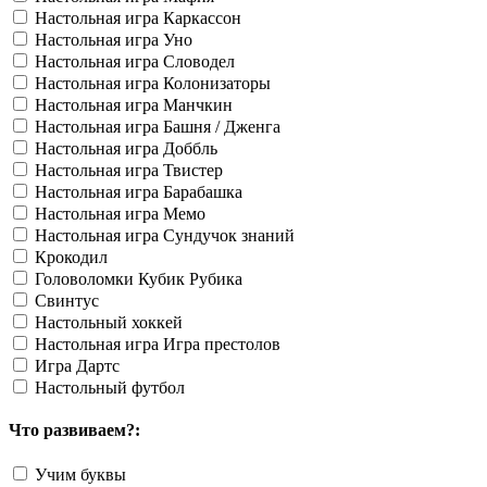
Настольная игра Каркассон
Настольная игра Уно
Настольная игра Словодел
Настольная игра Колонизаторы
Настольная игра Манчкин
Настольная игра Башня / Дженга
Настольная игра Доббль
Настольная игра Твистер
Настольная игра Барабашка
Настольная игра Мемо
Настольная игра Сундучок знаний
Крокодил
Головоломки Кубик Рубика
Свинтус
Настольный хоккей
Настольная игра Игра престолов
Игра Дартс
Настольный футбол
Что развиваем?:
Учим буквы