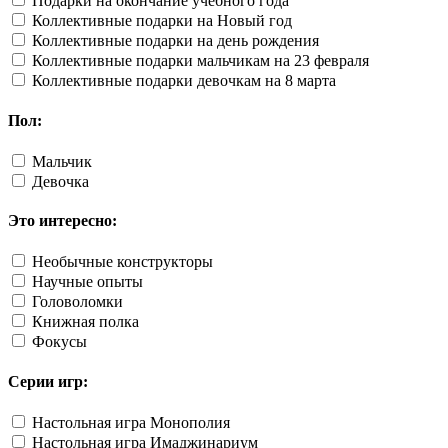
Подарки на окончание учебного года
Коллективные подарки на Новый год
Коллективные подарки на день рождения
Коллективные подарки мальчикам на 23 февраля
Коллективные подарки девочкам на 8 марта
Пол:
Мальчик
Девочка
Это интересно:
Необычные конструкторы
Научные опыты
Головоломки
Книжная полка
Фокусы
Серии игр:
Настольная игра Монополия
Настольная игра Имаджинариум