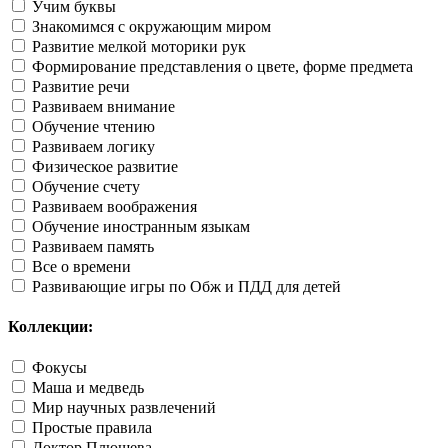
Учим буквы
Знакомимся с окружающим миром
Развитие мелкой моторики рук
Формирование представления о цвете, форме предмета
Развитие речи
Развиваем внимание
Обучение чтению
Развиваем логику
Физическое развитие
Обучение счету
Развиваем воображения
Обучение иностранным языкам
Развиваем память
Все о времени
Развивающие игры по Обж и ПДД для детей
Коллекции:
Фокусы
Маша и медведь
Мир научных развлечений
Простые правила
Доктор Плюшева