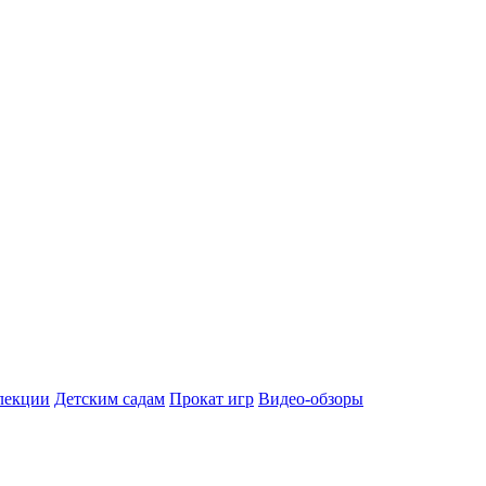
лекции
Детским садам
Прокат игр
Видео-обзоры