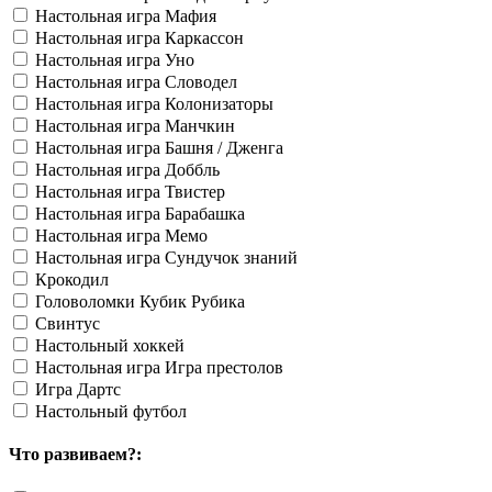
Настольная игра Мафия
Настольная игра Каркассон
Настольная игра Уно
Настольная игра Словодел
Настольная игра Колонизаторы
Настольная игра Манчкин
Настольная игра Башня / Дженга
Настольная игра Доббль
Настольная игра Твистер
Настольная игра Барабашка
Настольная игра Мемо
Настольная игра Сундучок знаний
Крокодил
Головоломки Кубик Рубика
Свинтус
Настольный хоккей
Настольная игра Игра престолов
Игра Дартс
Настольный футбол
Что развиваем?: