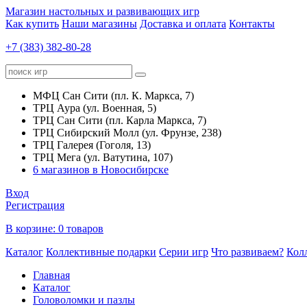
Магазин настольных и развивающих игр
Как купить
Наши магазины
Доставка и оплата
Контакты
+7 (383) 382-80-28
МФЦ Сан Сити (пл. К. Маркса, 7)
ТРЦ Аура (ул. Военная, 5)
ТРЦ Сан Сити (пл. Карла Маркса, 7)
ТРЦ Сибирский Молл (ул. Фрунзе, 238)
ТРЦ Галерея (Гоголя, 13)
ТРЦ Мега (ул. Ватутина, 107)
6 магазинов в Новосибирске
Вход
Регистрация
В корзине:
0 товаров
Каталог
Коллективные подарки
Серии игр
Что развиваем?
Кол
Главная
Каталог
Головоломки и пазлы