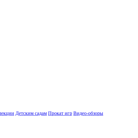
лекции
Детским садам
Прокат игр
Видео-обзоры