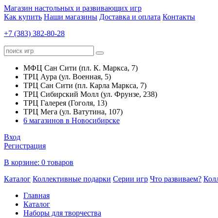
Магазин настольных и развивающих игр
Как купить
Наши магазины
Доставка и оплата
Контакты
+7 (383) 382-80-28
МФЦ Сан Сити (пл. К. Маркса, 7)
ТРЦ Аура (ул. Военная, 5)
ТРЦ Сан Сити (пл. Карла Маркса, 7)
ТРЦ Сибирский Молл (ул. Фрунзе, 238)
ТРЦ Галерея (Гоголя, 13)
ТРЦ Мега (ул. Ватутина, 107)
6 магазинов в Новосибирске
Вход
Регистрация
В корзине:
0 товаров
Каталог
Коллективные подарки
Серии игр
Что развиваем?
Кол
Главная
Каталог
Наборы для творчества