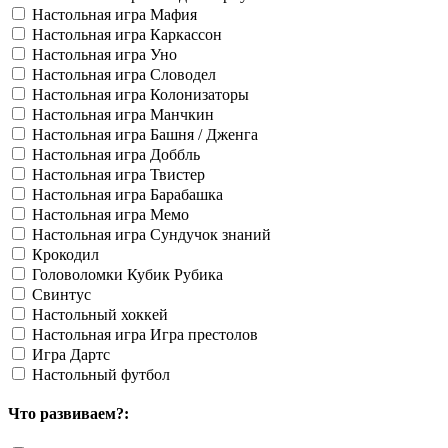
Настольная игра Мафия
Настольная игра Каркассон
Настольная игра Уно
Настольная игра Словодел
Настольная игра Колонизаторы
Настольная игра Манчкин
Настольная игра Башня / Дженга
Настольная игра Доббль
Настольная игра Твистер
Настольная игра Барабашка
Настольная игра Мемо
Настольная игра Сундучок знаний
Крокодил
Головоломки Кубик Рубика
Свинтус
Настольный хоккей
Настольная игра Игра престолов
Игра Дартс
Настольный футбол
Что развиваем?: