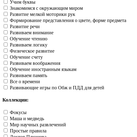
Учим буквы
Знакомимся с окружающим миром
Развитие мелкой моторики рук
Формирование представления о цвете, форме предмета
Развитие речи
Развиваем внимание
Обучение чтению
Развиваем логику
Физическое развитие
Обучение счету
Развиваем воображения
Обучение иностранным языкам
Развиваем память
Все о времени
Развивающие игры по Обж и ПДД для детей
Коллекции:
Фокусы
Маша и медведь
Мир научных развлечений
Простые правила
Доктор Плюшева