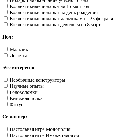
Подарки на окончание учебного года
Коллективные подарки на Новый год
Коллективные подарки на день рождения
Коллективные подарки мальчикам на 23 февраля
Коллективные подарки девочкам на 8 марта
Пол:
Мальчик
Девочка
Это интересно:
Необычные конструкторы
Научные опыты
Головоломки
Книжная полка
Фокусы
Серии игр:
Настольная игра Монополия
Настольная игра Имаджинариум