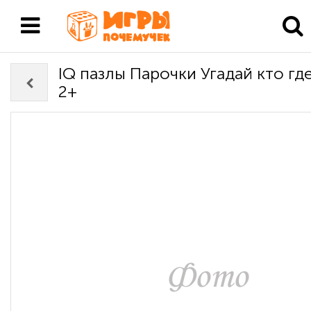
IQ пазлы Парочки Угадай кто гд
2+