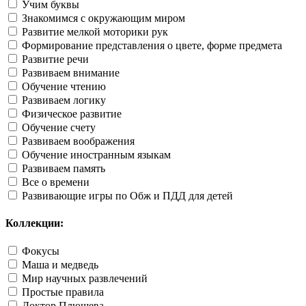
Учим буквы
Знакомимся с окружающим миром
Развитие мелкой моторики рук
Формирование представления о цвете, форме предмета
Развитие речи
Развиваем внимание
Обучение чтению
Развиваем логику
Физическое развитие
Обучение счету
Развиваем воображения
Обучение иностранным языкам
Развиваем память
Все о времени
Развивающие игры по Обж и ПДД для детей
Коллекции:
Фокусы
Маша и медведь
Мир научных развлечений
Простые правила
Доктор Плюшева