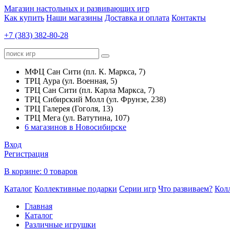
Магазин настольных и развивающих игр
Как купить
Наши магазины
Доставка и оплата
Контакты
+7 (383) 382-80-28
МФЦ Сан Сити (пл. К. Маркса, 7)
ТРЦ Аура (ул. Военная, 5)
ТРЦ Сан Сити (пл. Карла Маркса, 7)
ТРЦ Сибирский Молл (ул. Фрунзе, 238)
ТРЦ Галерея (Гоголя, 13)
ТРЦ Мега (ул. Ватутина, 107)
6 магазинов в Новосибирске
Вход
Регистрация
В корзине:
0 товаров
Каталог
Коллективные подарки
Серии игр
Что развиваем?
Кол
Главная
Каталог
Различные игрушки