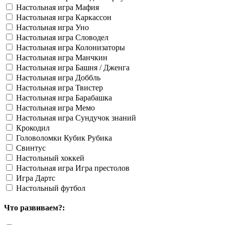
Настольная игра Мафия
Настольная игра Каркассон
Настольная игра Уно
Настольная игра Словодел
Настольная игра Колонизаторы
Настольная игра Манчкин
Настольная игра Башня / Дженга
Настольная игра Доббль
Настольная игра Твистер
Настольная игра Барабашка
Настольная игра Мемо
Настольная игра Сундучок знаний
Крокодил
Головоломки Кубик Рубика
Свинтус
Настольный хоккей
Настольная игра Игра престолов
Игра Дартс
Настольный футбол
Что развиваем?: