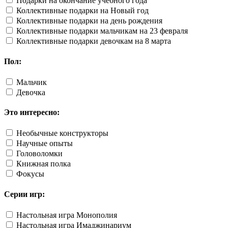
Подарки на окончание учебного года
Коллективные подарки на Новый год
Коллективные подарки на день рождения
Коллективные подарки мальчикам на 23 февраля
Коллективные подарки девочкам на 8 марта
Пол:
Мальчик
Девочка
Это интересно:
Необычные конструкторы
Научные опыты
Головоломки
Книжная полка
Фокусы
Серии игр:
Настольная игра Монополия
Настольная игра Имаджинариум