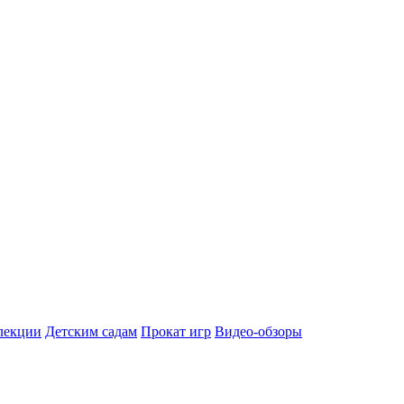
лекции
Детским садам
Прокат игр
Видео-обзоры