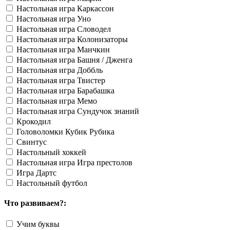
Настольная игра Каркассон
Настольная игра Уно
Настольная игра Словодел
Настольная игра Колонизаторы
Настольная игра Манчкин
Настольная игра Башня / Дженга
Настольная игра Доббль
Настольная игра Твистер
Настольная игра Барабашка
Настольная игра Мемо
Настольная игра Сундучок знаний
Крокодил
Головоломки Кубик Рубика
Свинтус
Настольный хоккей
Настольная игра Игра престолов
Игра Дартс
Настольный футбол
Что развиваем?:
Учим буквы