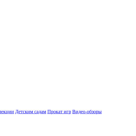
лекции
Детским садам
Прокат игр
Видео-обзоры