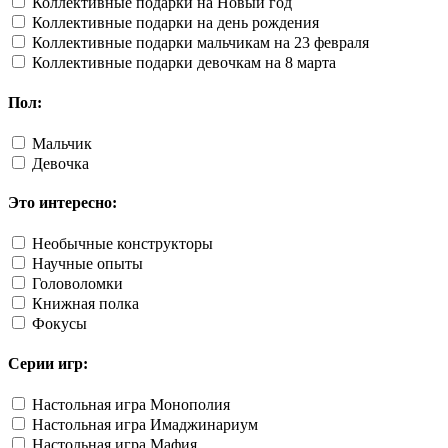
Коллективные подарки на Новый год
Коллективные подарки на день рождения
Коллективные подарки мальчикам на 23 февраля
Коллективные подарки девочкам на 8 марта
Пол:
Мальчик
Девочка
Это интересно:
Необычные конструкторы
Научные опыты
Головоломки
Книжная полка
Фокусы
Серии игр:
Настольная игра Монополия
Настольная игра Имаджинариум
Настольная игра Мафия