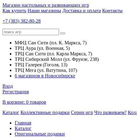
Магазин настольных и развивающих игр
Как купить
Наши магазины
Доставка и оплата
Контакты
+7 (383) 382-80-28
МФЦ Сан Сити (пл. К. Маркса, 7)
ТРЦ Аура (ул. Военная, 5)
ТРЦ Сан Сити (пл. Карла Маркса, 7)
ТРЦ Сибирский Молл (ул. Фрунзе, 238)
ТРЦ Галерея (Гоголя, 13)
ТРЦ Мега (ул. Ватутина, 107)
6 магазинов в Новосибирске
Вход
Регистрация
В корзине:
0 товаров
Каталог
Коллективные подарки
Серии игр
Что развиваем?
Кол
Главная
Каталог
Оригинальные подарки