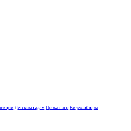
лекции
Детским садам
Прокат игр
Видео-обзоры