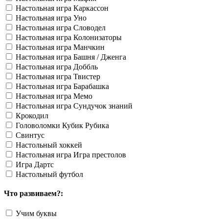
Настольная игра Каркассон
Настольная игра Уно
Настольная игра Словодел
Настольная игра Колонизаторы
Настольная игра Манчкин
Настольная игра Башня / Дженга
Настольная игра Доббль
Настольная игра Твистер
Настольная игра Барабашка
Настольная игра Мемо
Настольная игра Сундучок знаний
Крокодил
Головоломки Кубик Рубика
Свинтус
Настольный хоккей
Настольная игра Игра престолов
Игра Дартс
Настольный футбол
Что развиваем?:
Учим буквы