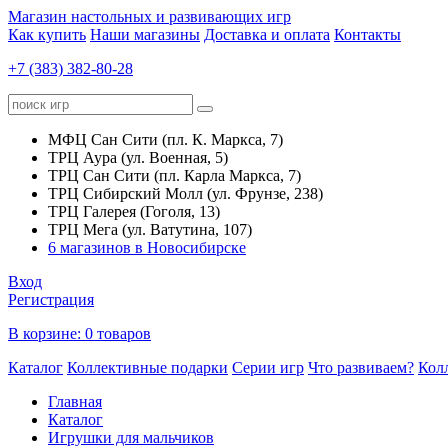
Магазин настольных и развивающих игр
Как купить
Наши магазины
Доставка и оплата
Контакты
+7 (383) 382-80-28
МФЦ Сан Сити (пл. К. Маркса, 7)
ТРЦ Аура (ул. Военная, 5)
ТРЦ Сан Сити (пл. Карла Маркса, 7)
ТРЦ Сибирский Молл (ул. Фрунзе, 238)
ТРЦ Галерея (Гоголя, 13)
ТРЦ Мега (ул. Ватутина, 107)
6 магазинов в Новосибирске
Вход
Регистрация
В корзине:
0 товаров
Каталог
Коллективные подарки
Серии игр
Что развиваем?
Кол
Главная
Каталог
Игрушки для мальчиков