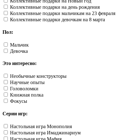
Коллективные подарки на Новый год
Коллективные подарки на день рождения
Коллективные подарки мальчикам на 23 февраля
Коллективные подарки девочкам на 8 марта
Пол:
Мальчик
Девочка
Это интересно:
Необычные конструкторы
Научные опыты
Головоломки
Книжная полка
Фокусы
Серии игр:
Настольная игра Монополия
Настольная игра Имаджинариум
Настольная игра Мафия