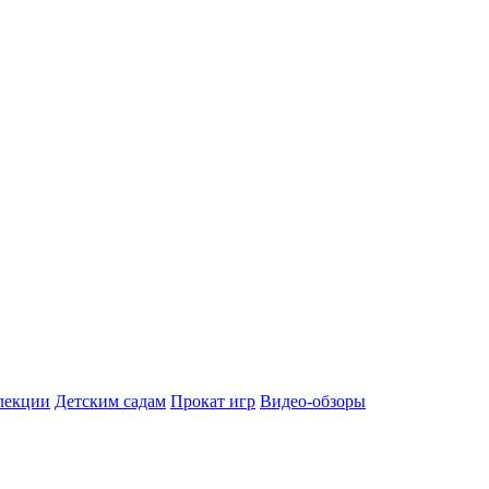
лекции
Детским садам
Прокат игр
Видео-обзоры