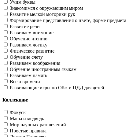
Учим буквы
Знакомимся с окружающим миром
Развитие мелкой моторики рук
Формирование представления о цвете, форме предмета
Развитие речи
Развиваем внимание
Обучение чтению
Развиваем логику
Физическое развитие
Обучение счету
Развиваем воображения
Обучение иностранным языкам
Развиваем память
Все о времени
Развивающие игры по Обж и ПДД для детей
Коллекции:
Фокусы
Маша и медведь
Мир научных развлечений
Простые правила
Доктор Плюшева