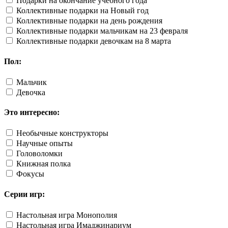
Подарки на окончание учебного года
Коллективные подарки на Новый год
Коллективные подарки на день рождения
Коллективные подарки мальчикам на 23 февраля
Коллективные подарки девочкам на 8 марта
Пол:
Мальчик
Девочка
Это интересно:
Необычные конструкторы
Научные опыты
Головоломки
Книжная полка
Фокусы
Серии игр:
Настольная игра Монополия
Настольная игра Имаджинариум