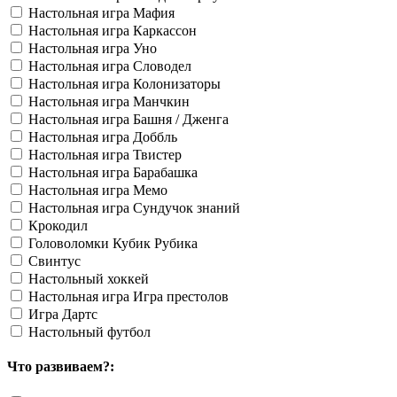
Настольная игра Мафия
Настольная игра Каркассон
Настольная игра Уно
Настольная игра Словодел
Настольная игра Колонизаторы
Настольная игра Манчкин
Настольная игра Башня / Дженга
Настольная игра Доббль
Настольная игра Твистер
Настольная игра Барабашка
Настольная игра Мемо
Настольная игра Сундучок знаний
Крокодил
Головоломки Кубик Рубика
Свинтус
Настольный хоккей
Настольная игра Игра престолов
Игра Дартс
Настольный футбол
Что развиваем?: