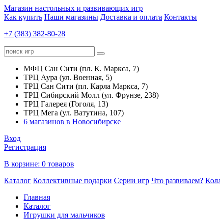
Магазин настольных и развивающих игр
Как купить
Наши магазины
Доставка и оплата
Контакты
+7 (383) 382-80-28
МФЦ Сан Сити (пл. К. Маркса, 7)
ТРЦ Аура (ул. Военная, 5)
ТРЦ Сан Сити (пл. Карла Маркса, 7)
ТРЦ Сибирский Молл (ул. Фрунзе, 238)
ТРЦ Галерея (Гоголя, 13)
ТРЦ Мега (ул. Ватутина, 107)
6 магазинов в Новосибирске
Вход
Регистрация
В корзине:
0 товаров
Каталог
Коллективные подарки
Серии игр
Что развиваем?
Кол
Главная
Каталог
Игрушки для мальчиков