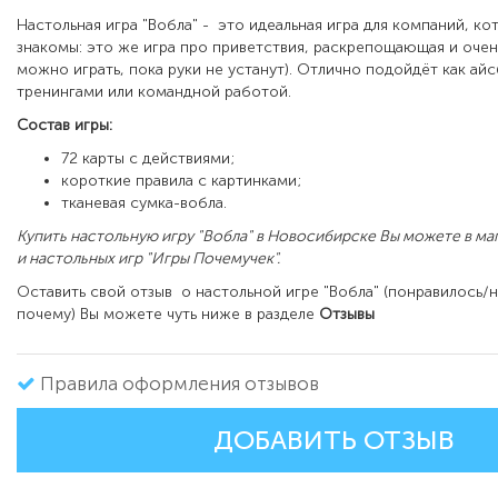
Настольная игра "Вобла" - это идеальная игра для компаний, к
знакомы: это же игра про приветствия, раскрепощающая и очен
можно играть, пока руки не устанут). Отлично подойдёт как ай
тренингами или командной работой.
Состав игры:
72 карты с действиями;
короткие правила с картинками;
тканевая сумка-вобла.
Купить настольную игру "Вобла" в Новосибирске Вы можете в ма
и настольных игр "Игры Почемучек".
Оставить свой отзыв о настольной игре "Вобла" (понравилось/
почему) Вы можете чуть ниже в разделе
Отзывы
Правила оформления отзывов
ДОБАВИТЬ ОТЗЫВ