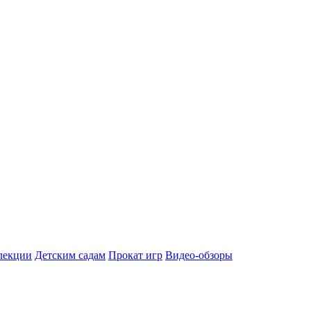
лекции
Детским садам
Прокат игр
Видео-обзоры