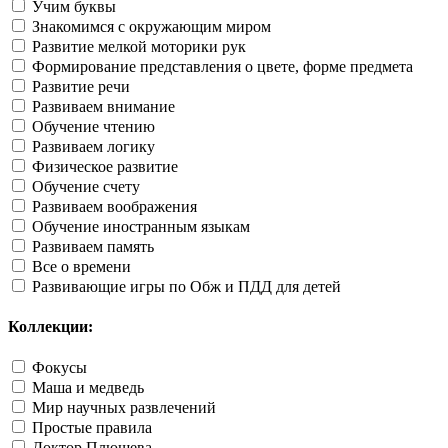
Учим буквы
Знакомимся с окружающим миром
Развитие мелкой моторики рук
Формирование представления о цвете, форме предмета
Развитие речи
Развиваем внимание
Обучение чтению
Развиваем логику
Физическое развитие
Обучение счету
Развиваем воображения
Обучение иностранным языкам
Развиваем память
Все о времени
Развивающие игры по Обж и ПДД для детей
Коллекции:
Фокусы
Маша и медведь
Мир научных развлечений
Простые правила
Доктор Плюшева