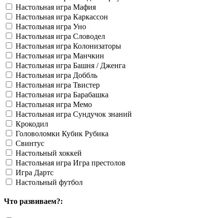
Настольная игра Мафия
Настольная игра Каркассон
Настольная игра Уно
Настольная игра Словодел
Настольная игра Колонизаторы
Настольная игра Манчкин
Настольная игра Башня / Дженга
Настольная игра Доббль
Настольная игра Твистер
Настольная игра Барабашка
Настольная игра Мемо
Настольная игра Сундучок знаний
Крокодил
Головоломки Кубик Рубика
Свинтус
Настольный хоккей
Настольная игра Игра престолов
Игра Дартс
Настольный футбол
Что развиваем?: