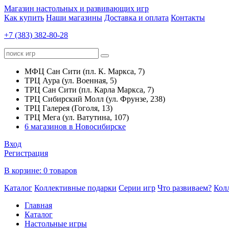
Магазин настольных и развивающих игр
Как купить
Наши магазины
Доставка и оплата
Контакты
+7 (383) 382-80-28
МФЦ Сан Сити (пл. К. Маркса, 7)
ТРЦ Аура (ул. Военная, 5)
ТРЦ Сан Сити (пл. Карла Маркса, 7)
ТРЦ Сибирский Молл (ул. Фрунзе, 238)
ТРЦ Галерея (Гоголя, 13)
ТРЦ Мега (ул. Ватутина, 107)
6 магазинов в Новосибирске
Вход
Регистрация
В корзине:
0 товаров
Каталог
Коллективные подарки
Серии игр
Что развиваем?
Кол
Главная
Каталог
Настольные игры