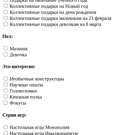
Подарки на окончание учебного года
Коллективные подарки на Новый год
Коллективные подарки на день рождения
Коллективные подарки мальчикам на 23 февраля
Коллективные подарки девочкам на 8 марта
Пол:
Мальчик
Девочка
Это интересно:
Необычные конструкторы
Научные опыты
Головоломки
Книжная полка
Фокусы
Серии игр:
Настольная игра Монополия
Настольная игра Имаджинариум