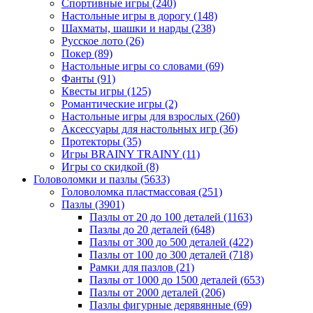
Спортивные игры
(240)
Настольные игры в дорогу
(148)
Шахматы, шашки и нарды
(238)
Русское лото
(26)
Покер
(89)
Настольные игры со словами
(69)
Фанты
(91)
Квесты игры
(125)
Романтические игры
(2)
Настольные игры для взрослых
(260)
Аксессуары для настольных игр
(36)
Протекторы
(35)
Игры BRAINY TRAINY
(11)
Игры со скидкой
(8)
Головоломки и пазлы
(5633)
Головоломка пластмассовая
(251)
Пазлы
(3901)
Пазлы от 20 до 100 деталей
(1163)
Пазлы до 20 деталей
(648)
Пазлы от 300 до 500 деталей
(422)
Пазлы от 100 до 300 деталей
(718)
Рамки для пазлов
(21)
Пазлы от 1000 до 1500 деталей
(653)
Пазлы от 2000 деталей
(206)
Пазлы фигурные дерявянные
(69)