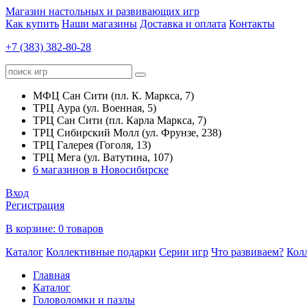
Магазин настольных и развивающих игр
Как купить
Наши магазины
Доставка и оплата
Контакты
+7 (383) 382-80-28
МФЦ Сан Сити (пл. К. Маркса, 7)
ТРЦ Аура (ул. Военная, 5)
ТРЦ Сан Сити (пл. Карла Маркса, 7)
ТРЦ Сибирский Молл (ул. Фрунзе, 238)
ТРЦ Галерея (Гоголя, 13)
ТРЦ Мега (ул. Ватутина, 107)
6 магазинов в Новосибирске
Вход
Регистрация
В корзине:
0 товаров
Каталог
Коллективные подарки
Серии игр
Что развиваем?
Кол
Главная
Каталог
Головоломки и пазлы