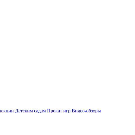
лекции
Детским садам
Прокат игр
Видео-обзоры