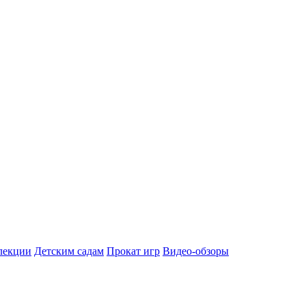
лекции
Детским садам
Прокат игр
Видео-обзоры