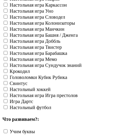
Настольная игра Каркассон
Настольная игра Уно
Настольная игра Словодел
Настольная игра Колонизаторы
Настольная игра Манчкин
Настольная игра Башня / Дженга
Настольная игра Доббль
Настольная игра Твистер
Настольная игра Барабашка
Настольная игра Мемо
Настольная игра Сундучок знаний
Крокодил
Головоломки Кубик Рубика
Свинтус
Настольный хоккей
Настольная игра Игра престолов
Игра Дартс
Настольный футбол
Что развиваем?:
Учим буквы