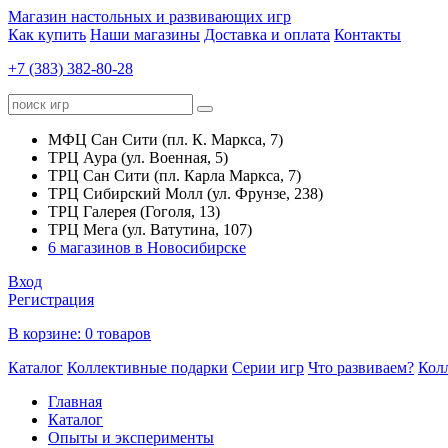
Магазин настольных и развивающих игр
Как купить
Наши магазины
Доставка и оплата
Контакты
+7 (383) 382-80-28
МФЦ Сан Сити (пл. К. Маркса, 7)
ТРЦ Аура (ул. Военная, 5)
ТРЦ Сан Сити (пл. Карла Маркса, 7)
ТРЦ Сибирский Молл (ул. Фрунзе, 238)
ТРЦ Галерея (Гоголя, 13)
ТРЦ Мега (ул. Ватутина, 107)
6 магазинов в Новосибирске
Вход
Регистрация
В корзине:
0 товаров
Каталог
Коллективные подарки
Серии игр
Что развиваем?
Кол
Главная
Каталог
Опыты и эксперименты