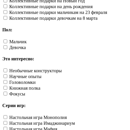
Коллективные подарки на Новый год
Коллективные подарки на день рождения
Коллективные подарки мальчикам на 23 февраля
Коллективные подарки девочкам на 8 марта
Пол:
Мальчик
Девочка
Это интересно:
Необычные конструкторы
Научные опыты
Головоломки
Книжная полка
Фокусы
Серии игр:
Настольная игра Монополия
Настольная игра Имаджинариум
Настольная игра Мафия