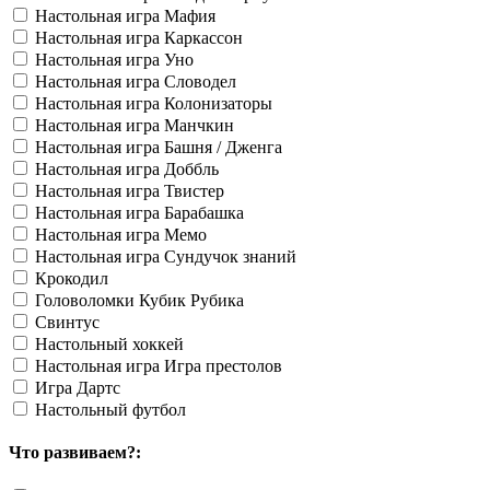
Настольная игра Мафия
Настольная игра Каркассон
Настольная игра Уно
Настольная игра Словодел
Настольная игра Колонизаторы
Настольная игра Манчкин
Настольная игра Башня / Дженга
Настольная игра Доббль
Настольная игра Твистер
Настольная игра Барабашка
Настольная игра Мемо
Настольная игра Сундучок знаний
Крокодил
Головоломки Кубик Рубика
Свинтус
Настольный хоккей
Настольная игра Игра престолов
Игра Дартс
Настольный футбол
Что развиваем?: