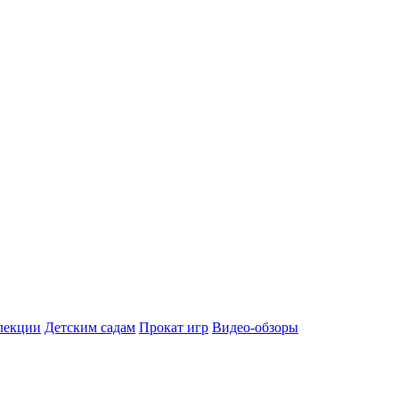
лекции
Детским садам
Прокат игр
Видео-обзоры