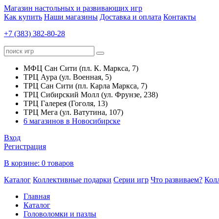
Магазин настольных и развивающих игр
Как купить
Наши магазины
Доставка и оплата
Контакты
+7 (383) 382-80-28
МФЦ Сан Сити (пл. К. Маркса, 7)
ТРЦ Аура (ул. Военная, 5)
ТРЦ Сан Сити (пл. Карла Маркса, 7)
ТРЦ Сибирский Молл (ул. Фрунзе, 238)
ТРЦ Галерея (Гоголя, 13)
ТРЦ Мега (ул. Ватутина, 107)
6 магазинов в Новосибирске
Вход
Регистрация
В корзине:
0 товаров
Каталог
Коллективные подарки
Серии игр
Что развиваем?
Кол
Главная
Каталог
Головоломки и пазлы