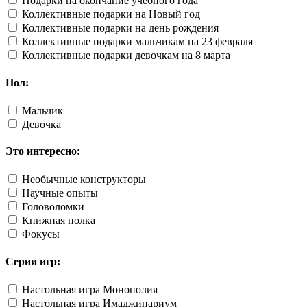
Подарки на окончание учебного года
Коллективные подарки на Новый год
Коллективные подарки на день рождения
Коллективные подарки мальчикам на 23 февраля
Коллективные подарки девочкам на 8 марта
Пол:
Мальчик
Девочка
Это интересно:
Необычные конструкторы
Научные опыты
Головоломки
Книжная полка
Фокусы
Серии игр:
Настольная игра Монополия
Настольная игра Имаджинариум