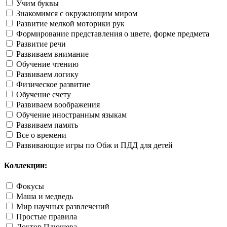
Учим буквы
Знакомимся с окружающим миром
Развитие мелкой моторики рук
Формирование представления о цвете, форме предмета
Развитие речи
Развиваем внимание
Обучение чтению
Развиваем логику
Физическое развитие
Обучение счету
Развиваем воображения
Обучение иностранным языкам
Развиваем память
Все о времени
Развивающие игры по Обж и ПДД для детей
Коллекции:
Фокусы
Маша и медведь
Мир научных развлечений
Простые правила
Доктор Плюшева