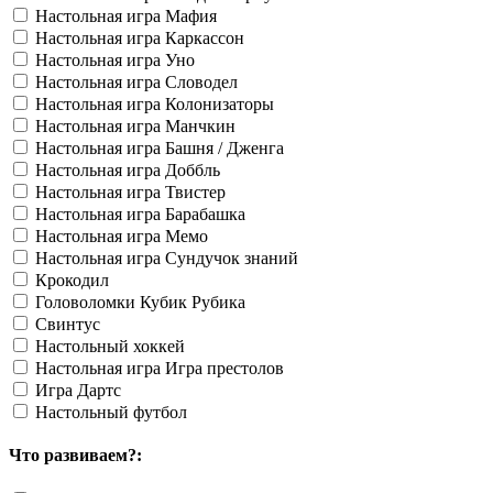
Настольная игра Мафия
Настольная игра Каркассон
Настольная игра Уно
Настольная игра Словодел
Настольная игра Колонизаторы
Настольная игра Манчкин
Настольная игра Башня / Дженга
Настольная игра Доббль
Настольная игра Твистер
Настольная игра Барабашка
Настольная игра Мемо
Настольная игра Сундучок знаний
Крокодил
Головоломки Кубик Рубика
Свинтус
Настольный хоккей
Настольная игра Игра престолов
Игра Дартс
Настольный футбол
Что развиваем?: