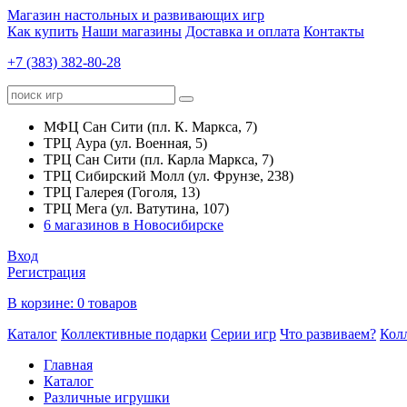
Магазин настольных и развивающих игр
Как купить
Наши магазины
Доставка и оплата
Контакты
+7 (383) 382-80-28
МФЦ Сан Сити (пл. К. Маркса, 7)
ТРЦ Аура (ул. Военная, 5)
ТРЦ Сан Сити (пл. Карла Маркса, 7)
ТРЦ Сибирский Молл (ул. Фрунзе, 238)
ТРЦ Галерея (Гоголя, 13)
ТРЦ Мега (ул. Ватутина, 107)
6 магазинов в Новосибирске
Вход
Регистрация
В корзине:
0 товаров
Каталог
Коллективные подарки
Серии игр
Что развиваем?
Кол
Главная
Каталог
Различные игрушки