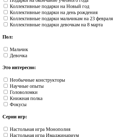
Подарки на окончание учебного года
Коллективные подарки на Новый год
Коллективные подарки на день рождения
Коллективные подарки мальчикам на 23 февраля
Коллективные подарки девочкам на 8 марта
Пол:
Мальчик
Девочка
Это интересно:
Необычные конструкторы
Научные опыты
Головоломки
Книжная полка
Фокусы
Серии игр:
Настольная игра Монополия
Настольная игра Имаджинариум