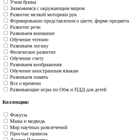
Учим буквы
Знакомимся с окружающим миром
Развитие мелкой моторики рук
Формирование представления о цвете, форме предмета
Развитие речи
Развиваем внимание
Обучение чтению
Развиваем логику
Физическое развитие
Обучение счету
Развиваем воображения
Обучение иностранным языкам
Развиваем память
Все о времени
Развивающие игры по Обж и ПДД для детей
Коллекции:
Фокусы
Маша и медведь
Мир научных развлечений
Простые правила
Доктор Плюшева