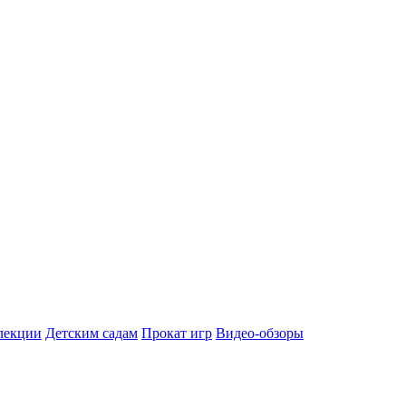
лекции
Детским садам
Прокат игр
Видео-обзоры