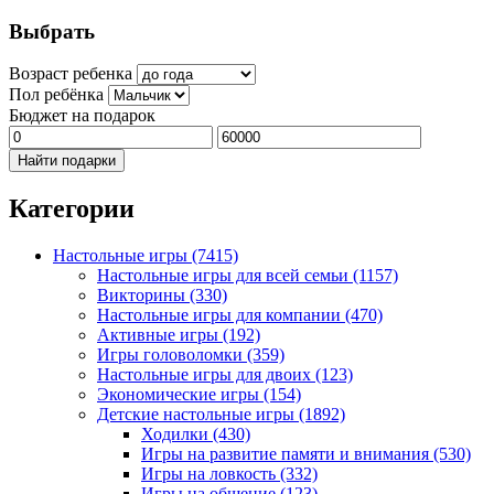
Выбрать
Возраст ребенка
Пол ребёнка
Бюджет на подарок
Найти подарки
Категории
Настольные игры
(7415)
Настольные игры для всей семьи
(1157)
Викторины
(330)
Настольные игры для компании
(470)
Активные игры
(192)
Игры головоломки
(359)
Настольные игры для двоих
(123)
Экономические игры
(154)
Детские настольные игры
(1892)
Ходилки
(430)
Игры на развитие памяти и внимания
(530)
Игры на ловкость
(332)
Игры на общение
(123)