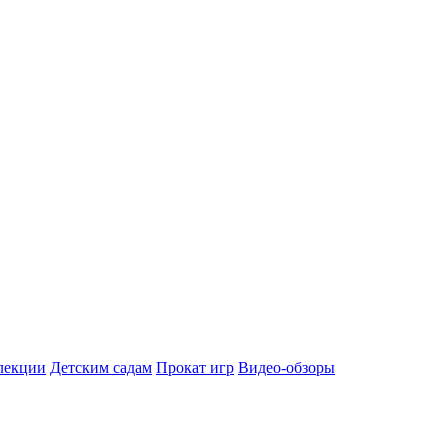
лекции
Детским садам
Прокат игр
Видео-обзоры