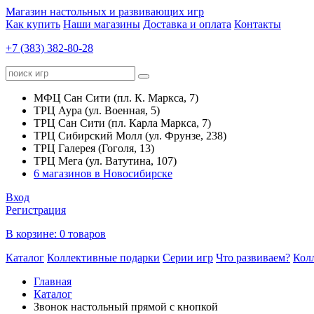
Магазин настольных и развивающих игр
Как купить
Наши магазины
Доставка и оплата
Контакты
+7 (383) 382-80-28
МФЦ Сан Сити (пл. К. Маркса, 7)
ТРЦ Аура (ул. Военная, 5)
ТРЦ Сан Сити (пл. Карла Маркса, 7)
ТРЦ Сибирский Молл (ул. Фрунзе, 238)
ТРЦ Галерея (Гоголя, 13)
ТРЦ Мега (ул. Ватутина, 107)
6 магазинов в Новосибирске
Вход
Регистрация
В корзине:
0 товаров
Каталог
Коллективные подарки
Серии игр
Что развиваем?
Кол
Главная
Каталог
Звонок настольный прямой с кнопкой