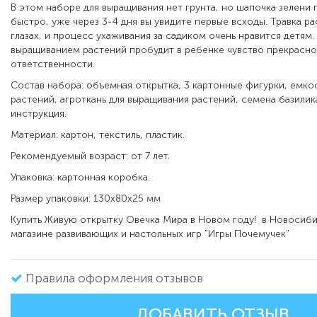
В этом наборе для выращивания нет грунта, но шапочка зелени 
быстро, уже через 3-4 дня вы увидите первые всходы. Травка ра
глазах, и процесс ухаживания за садиком очень нравится детям.
выращиванием растений пробудит в ребенке чувство прекрасно
ответственности.
Состав набора: объемная открытка, 3 картонные фигурки, емко
растений, агроткань для выращивания растений, семена базилик
инструкция.
Материал: картон, текстиль, пластик.
Рекомендуемый возраст: от 7 лет.
Упаковка: картонная коробка.
Размер упаковки: 130х80х25 мм
Купить Живую открытку Овечка Мира в Новом году! в Новосиб
магазине развивающих и настольных игр "Игры Почемучек"
Правила оформления отзывов
ДОБАВИТЬ ОТЗЫВ