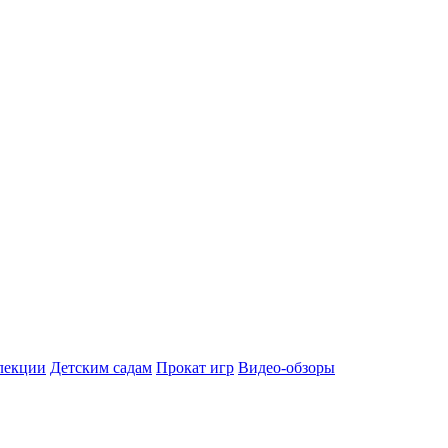
лекции
Детским садам
Прокат игр
Видео-обзоры