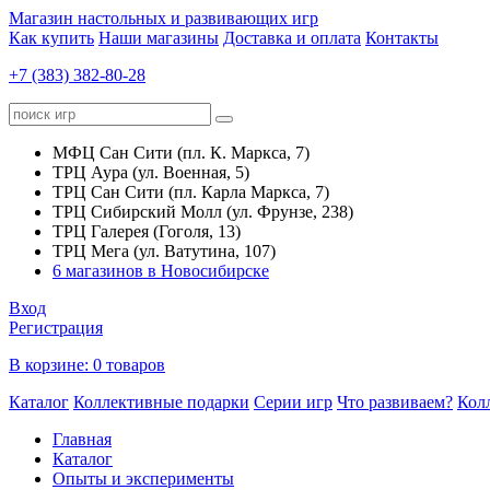
Магазин настольных и развивающих игр
Как купить
Наши магазины
Доставка и оплата
Контакты
+7 (383) 382-80-28
МФЦ Сан Сити (пл. К. Маркса, 7)
ТРЦ Аура (ул. Военная, 5)
ТРЦ Сан Сити (пл. Карла Маркса, 7)
ТРЦ Сибирский Молл (ул. Фрунзе, 238)
ТРЦ Галерея (Гоголя, 13)
ТРЦ Мега (ул. Ватутина, 107)
6 магазинов в Новосибирске
Вход
Регистрация
В корзине:
0 товаров
Каталог
Коллективные подарки
Серии игр
Что развиваем?
Кол
Главная
Каталог
Опыты и эксперименты