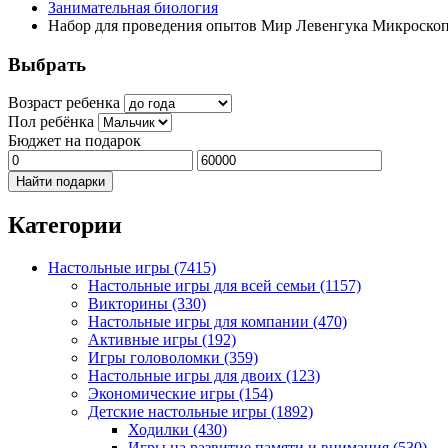
Занимательная биология
Набор для проведения опытов Мир Левенгука Микроско
Выбрать
Возраст ребенка
Пол ребёнка
Бюджет на подарок
Найти подарки
Категории
Настольные игры
(7415)
Настольные игры для всей семьи
(1157)
Викторины
(330)
Настольные игры для компании
(470)
Активные игры
(192)
Игры головоломки
(359)
Настольные игры для двоих
(123)
Экономические игры
(154)
Детские настольные игры
(1892)
Ходилки
(430)
Игры на развитие памяти и внимания
(530)