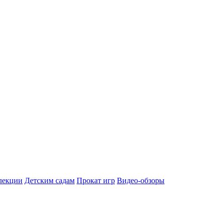
лекции
Детским садам
Прокат игр
Видео-обзоры