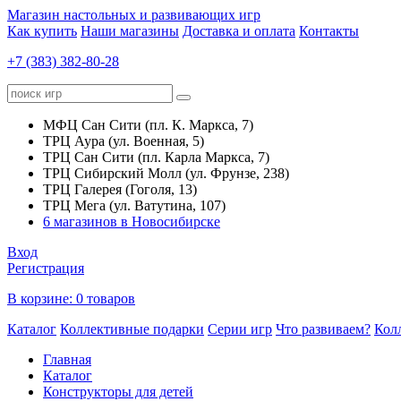
Магазин настольных и развивающих игр
Как купить
Наши магазины
Доставка и оплата
Контакты
+7 (383) 382-80-28
МФЦ Сан Сити (пл. К. Маркса, 7)
ТРЦ Аура (ул. Военная, 5)
ТРЦ Сан Сити (пл. Карла Маркса, 7)
ТРЦ Сибирский Молл (ул. Фрунзе, 238)
ТРЦ Галерея (Гоголя, 13)
ТРЦ Мега (ул. Ватутина, 107)
6 магазинов в Новосибирске
Вход
Регистрация
В корзине:
0 товаров
Каталог
Коллективные подарки
Серии игр
Что развиваем?
Кол
Главная
Каталог
Конструкторы для детей