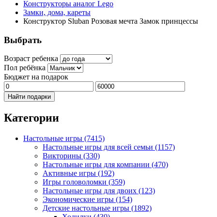
Конструкторы аналог Lego
Замки, дома, кареты
Конструктор Sluban Розовая мечта Замок принцессы
Выбрать
Возраст ребенка
Пол ребёнка
Бюджет на подарок
Найти подарки
Категории
Настольные игры
(7415)
Настольные игры для всей семьи
(1157)
Викторины
(330)
Настольные игры для компании
(470)
Активные игры
(192)
Игры головоломки
(359)
Настольные игры для двоих
(123)
Экономические игры
(154)
Детские настольные игры
(1892)
Ходилки
(430)