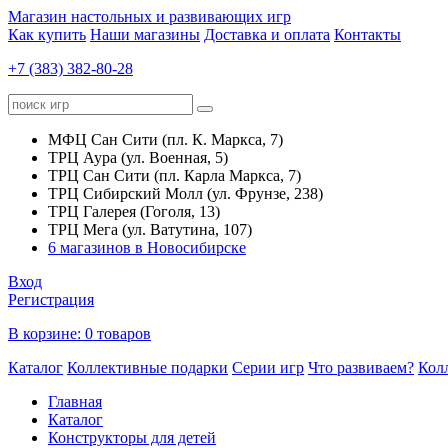
Магазин настольных и развивающих игр
Как купить
Наши магазины
Доставка и оплата
Контакты
+7 (383) 382-80-28
МФЦ Сан Сити (пл. К. Маркса, 7)
ТРЦ Аура (ул. Военная, 5)
ТРЦ Сан Сити (пл. Карла Маркса, 7)
ТРЦ Сибирский Молл (ул. Фрунзе, 238)
ТРЦ Галерея (Гоголя, 13)
ТРЦ Мега (ул. Ватутина, 107)
6 магазинов в Новосибирске
Вход
Регистрация
В корзине:
0 товаров
Каталог
Коллективные подарки
Серии игр
Что развиваем?
Кол
Главная
Каталог
Конструкторы для детей