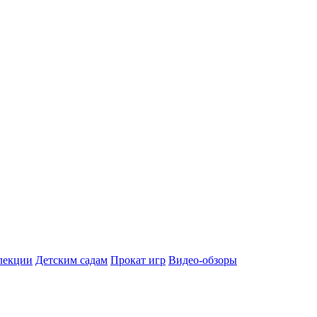
лекции
Детским садам
Прокат игр
Видео-обзоры