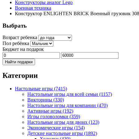
Конструкторы аналог Lego
Военная техника
Конструктор ENLIGHTEN BRICK Военный грузовик 308
Выбрать
Возраст ребенка
Пол ребёнка
Бюджет на подарок
Найти подарки
Категории
Настольные игры
(7415)
Настольные игры для всей семьи
(1157)
Викторины
(330)
Настольные игры для компании
(470)
Активные игры
(192)
Игры головоломки
(359)
Настольные игры для двоих
(123)
Экономические игры
(154)
Детские настольные игры
(1892)
Ходилки
(430)