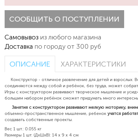
СООБЩИТЬ О ПОСТУПЛЕНИИ
Самовывоз
из любого магазина
Доставка
по городу от 300 руб
ОПИСАНИЕ
ХАРАКТЕРИСТИКИ
Конструктор - отличное развлечение для детей и взрослых. В
соединяются между собой и ребёнок, без труда, может собрат
Игры с конструктором развивают творческое мышление и усидч
большим набором ребёнок сможет придумать много интересны
Занятия с конструктором развивают мелкую моторику, вним
объемно-пространственное мышление, ребенок
учатся
работа
создавать собственные проекты.
Вес 1 шт.: 0.055 кг
Размеры 1 шт. (ДxШxВ): 14 x 9 x 4 см