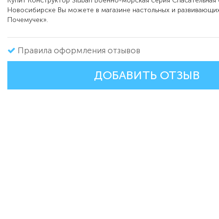
Купит Конструктор Sluban Военно-морская серия Спасательная 
Новосибирске Вы можете в магазине настольных и развивающих
Почемучек».
Правила оформления отзывов
ДОБАВИТЬ ОТЗЫВ