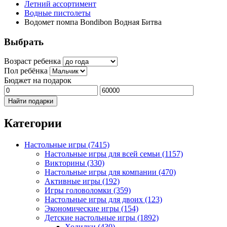
Летний ассортимент
Водные пистолеты
Водомет помпа Bondibon Водная Битва
Выбрать
Возраст ребенка
Пол ребёнка
Бюджет на подарок
Найти подарки
Категории
Настольные игры
(7415)
Настольные игры для всей семьи
(1157)
Викторины
(330)
Настольные игры для компании
(470)
Активные игры
(192)
Игры головоломки
(359)
Настольные игры для двоих
(123)
Экономические игры
(154)
Детские настольные игры
(1892)
Ходилки
(430)