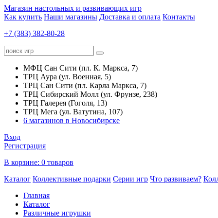
Магазин настольных и развивающих игр
Как купить
Наши магазины
Доставка и оплата
Контакты
+7 (383) 382-80-28
МФЦ Сан Сити (пл. К. Маркса, 7)
ТРЦ Аура (ул. Военная, 5)
ТРЦ Сан Сити (пл. Карла Маркса, 7)
ТРЦ Сибирский Молл (ул. Фрунзе, 238)
ТРЦ Галерея (Гоголя, 13)
ТРЦ Мега (ул. Ватутина, 107)
6 магазинов в Новосибирске
Вход
Регистрация
В корзине:
0 товаров
Каталог
Коллективные подарки
Серии игр
Что развиваем?
Кол
Главная
Каталог
Различные игрушки