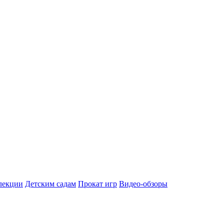
лекции
Детским садам
Прокат игр
Видео-обзоры