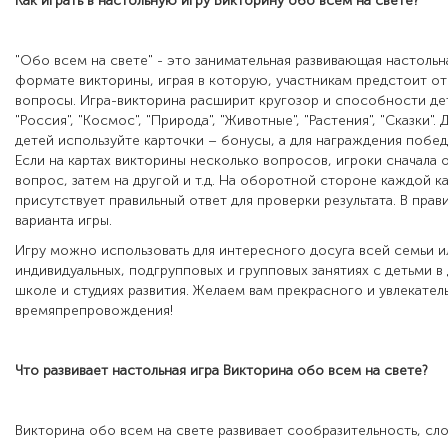
Как играть в настольную игру
Викторину обо всем на свете
?
"Обо всем на свете" - это занимательная развивающая настольна
формате викторины, играя в которую, участникам предстоит от
вопросы. Игра-викторина расширит кругозор и способности де
"Россия", "Космос", "Природа", "Животные", "Растения", "Сказки"
детей используйте карточки – бонусы, а для награждения побед
Если на картах викторины несколько вопросов, игроки сначала 
вопрос, затем на другой и т.д. На оборотной стороне каждой к
присутствует правильный ответ для проверки результата. В прав
варианта игры.
Игру можно использовать для интересного досуга всей семьи и
индивидуальных, подгрупповых и групповых занятиях с детьми в
школе и студиях развития. Желаем вам прекрасного и увлекател
времяпрепровождения!
Что развивает настольная игра
Викторина обо всем на свете
?
Викторина обо всем на свете развивает сообразительность, сло