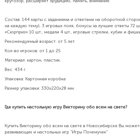
кругозор, расширяет эрудицию, память, внимание.
Состав: 144 карты с заданиями и ответами на оборотной сторо
на каждую тему), 3 игровых поля, бонусы за лучшие ответы 72 шт
«Сюрприз» 10 шт., медали 4 шт., игровые стрелки, кубик и фишки
Рекомендуемый возраст: от 5 лет.
Кол-во игроков: от 1 до 25
Материал: картон, пластик.
Вес: 434 г.
Упаковка: Картонная коробка
Размер упаковки: 330х220х28 мм.
Где купить настольную игру
Викторину обо всем на свете
?
Купить Викторину обо всем на свете в Новосибирске Вы может
развивающих и настольных игр "Игры Почемучек"