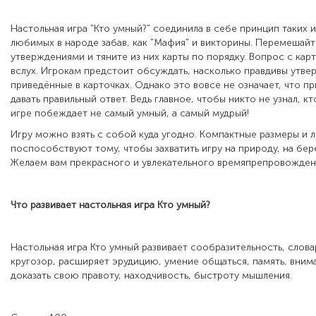
Настольная игра "Кто умный?" соединила в себе принцип таких 
любимых в народе забав, как "Мафия" и викторины. Перемешайт
утверждениями и тяните из них карты по порядку. Вопрос с кар
вслух. Игрокам предстоит обсуждать, насколько правдивы утве
приведённые в карточках. Однако это вовсе не означает, что 
давать правильный ответ. Ведь главное, чтобы никто не узнал, кто
игре побеждает не самый умный, а самый мудрый!
Игру можно взять с собой куда угодно. Компактные размеры и л
поспособствуют тому, чтобы захватить игру на природу, на берег
Желаем вам прекрасного и увлекательного времяпрепровожден
Что развивает настольная игра
Кто умный
?
Настольная игра Кто умный развивает сообразительность, слова
кругозор, расширяет эрудицию, умение общаться, память, вним
доказать свою правоту, находчивость, быстроту мышления.