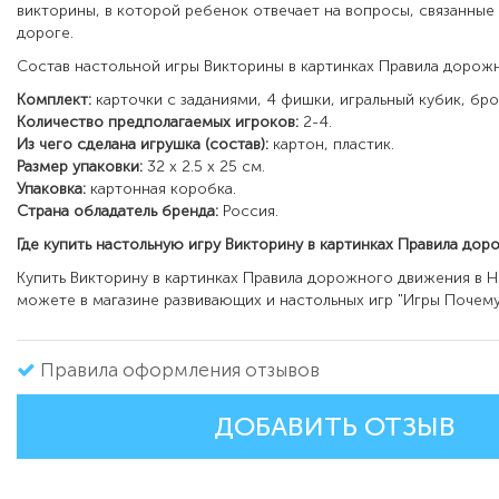
викторины, в которой ребенок отвечает на вопросы, связанные
дороге
.
Состав настольной игры Викторины в картинках Правила дорож
Комплект:
карточки с заданиями, 4 фишки, игральный кубик, бр
Количество предполагаемых игроков:
2-4.
Из чего сделана игрушка (состав):
картон, пластик.
Размер упаковки:
32 х 2.5 х 25 см.
Упаковка:
картонная коробка.
Страна обладатель бренда:
Россия.
Где купить настольную игру Викторину в картинках Правила до
Купить Викторину в картинках Правила дорожного движения в 
можете в магазине развивающих и настольных игр "Игры Почему
Правила оформления отзывов
ДОБАВИТЬ ОТЗЫВ