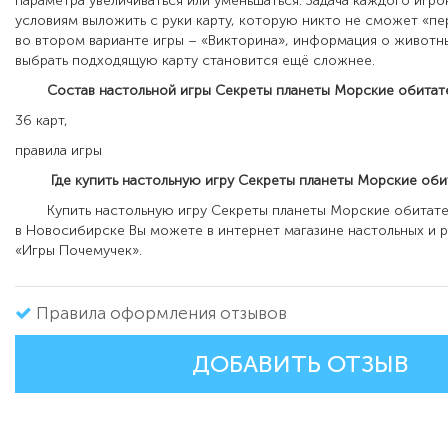
параметра увеличиваться или уменьшаться. Задача каждого игро
условиям выложить с руки карту, которую никто не сможет «пе
во втором варианте игры – «Викторина», информация о животны
выбрать подходящую карту становится ещё сложнее.
Состав настольной игры Секреты планеты Морские обитате
36 карт,
правила игры
Где купить настольную игру Секреты планеты Морские оби
Купить настольную игру Секреты планеты Морские обитате
в Новосибирске Вы можете в интернет магазине настольных и 
«Игры Почемучек».
Правила оформления отзывов
ДОБАВИТЬ ОТЗЫВ