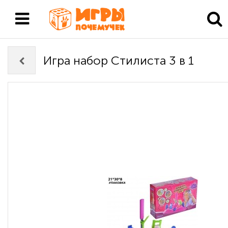
Игра набор Стилиста 3 в 1