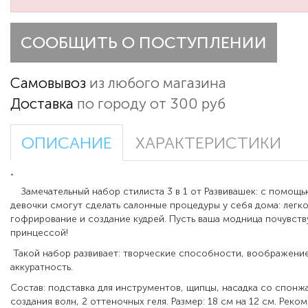
СООБЩИТЬ О ПОСТУПЛЕНИИ
Самовывоз
из любого магазина
Доставка
по городу от 300 руб
ОПИСАНИЕ
ХАРАКТЕРИСТИКИ
"
Замечательный набор стилиста 3 в 1
от
Развивашек
: с помощь
девочки смогут сделать салонные процедуры у себя дома: легк
гофрирование и создание кудрей. Пусть ваша модница почувств
принцессой!
Такой набор развивает: творческие способности, воображение
аккуратность.
Состав:
подставка для инструментов, щипцы, насадка со спонжа
создания волн, 2 оттеночных геля. Размер: 18 см на 12 см. Реко