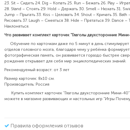
23. Sit – Сидеть 24. Dig – Копать 25. Run – Бежать 26. Play – Игра
28. Stand – Стоять 29. Hold – Держать 30. Smell – Нюхать 31. Sw
Jump – Прыгать 33. Kiss – Целовать 34. Shout – Кричать 35. Bath –
Рисовать 37. Laugh – Смеяться 38. Hide – Прятаться 39. Dance – 
Наклоняться.
Что развивает комплект карточек "Глаголы двухсторонние Мини
Обучение по карточкам даже по 5 минут в день стимулирует 
отделов головного мозга, благодаря чему у ребёнка формирует
фотографическая память, он развивается гораздо быстрее свер
рождения открывает для себя мир энциклопедических знаний.
Рекомендуемый возраст: от 3 лет
Размер карточек: 8х10 см.
Производитель: Россия
Купить комплект карточек "Глаголы двухсторонние Мини-40"
можете в магазине развивающих и настольных игр "Игры Почему
Правила оформления отзывов