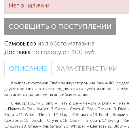
Нет в наличии
СООБЩИТЬ О ПОСТУПЛЕНИИ
Самовывоз
из любого магазина
Доставка
по городу от 300 руб
ОПИСАНИЕ
ХАРАКТЕРИСТИКИ
Комплект карточек "Глаголы двухсторонние Мини-40" содер
двухсторонних карточек с подписями на русском языке. На обо
картинки с подписями на английском языке.
В набор вошли: 1. Sing – Петь 2. Lie – Лежать 3. Drink – Пить 4. 
– Падать 6. Eat – Кушать 7. Sleep – Спать 8. Cry – Плакать 9. Dive 
Водить 11. Write – Писать 12. Hug – Обнимать 13. Feed – Кормить
Смотреть 15. Knock – Стучать 16. Cook – Готовить 17. Swing – Кач
Слушать 19. Smile – Улыбаться 20. Whisper – Шептать 21. Blow – Д