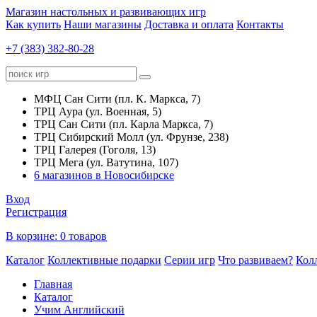
Магазин настольных и развивающих игр
Как купить
Наши магазины
Доставка и оплата
Контакты
+7 (383) 382-80-28
МФЦ Сан Сити (пл. К. Маркса, 7)
ТРЦ Аура (ул. Военная, 5)
ТРЦ Сан Сити (пл. Карла Маркса, 7)
ТРЦ Сибирский Молл (ул. Фрунзе, 238)
ТРЦ Галерея (Гоголя, 13)
ТРЦ Мега (ул. Ватутина, 107)
6 магазинов в Новосибирске
Вход
Регистрация
В корзине:
0 товаров
Каталог
Коллективные подарки
Серии игр
Что развиваем?
Кол
Главная
Каталог
Учим Английский