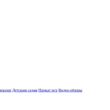
лекции
Детским садам
Прокат игр
Видео-обзоры