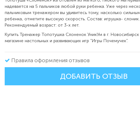
Топотуша «Слоненок» изготовлен из мягкого, гибкого материа
надевается на 5 пальчиков любой руки ребенка. Уже через неск
пальчиковым тренажером вы удивитесь тому, насколько сильным
ребенка, отметите высокую скорость. Состав: игрушка- слоник. 
Рекомендуемый возраст: от 3-х лет.
Купить Тренажер Топотушка Слоненок УникУм в г. Новосибирск
магазине настольных и развивающих игр "Игры Почемучек".
Правила оформления отзывов
ДОБАВИТЬ ОТЗЫВ