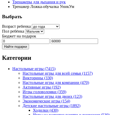
Тренажеры для дыхания и рук
Тренажер Ложка-обучалка УникУм
Выбрать
Возраст ребенка
Пол ребёнка
Бюджет на подарок
Найти подарки
Категории
Настольные игры
(7415)
Настольные игры для всей семьи
(1157)
Викторины
(330)
Настольные игры для компании
(470)
Активные игры
(192)
Игры головоломки
(359)
Настольные игры для двоих
(123)
Экономические игры
(154)
Детские настольные игры
(1892)
Ходилки
(430)
Игры на развитие памяти и внимания
(530)