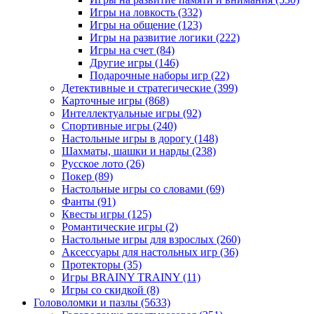
Игры на ловкость
(332)
Игры на общение
(123)
Игры на развитие логики
(222)
Игры на счет
(84)
Другие игры
(146)
Подарочные наборы игр
(22)
Детективные и стратегические
(399)
Карточные игры
(868)
Интеллектуальные игры
(92)
Спортивные игры
(240)
Настольные игры в дорогу
(148)
Шахматы, шашки и нарды
(238)
Русское лото
(26)
Покер
(89)
Настольные игры со словами
(69)
Фанты
(91)
Квесты игры
(125)
Романтические игры
(2)
Настольные игры для взрослых
(260)
Аксессуары для настольных игр
(36)
Протекторы
(35)
Игры BRAINY TRAINY
(11)
Игры со скидкой
(8)
Головоломки и пазлы
(5633)