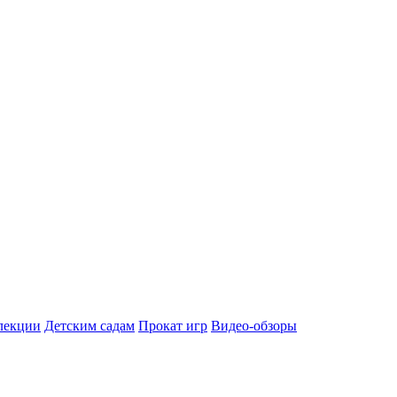
лекции
Детским садам
Прокат игр
Видео-обзоры