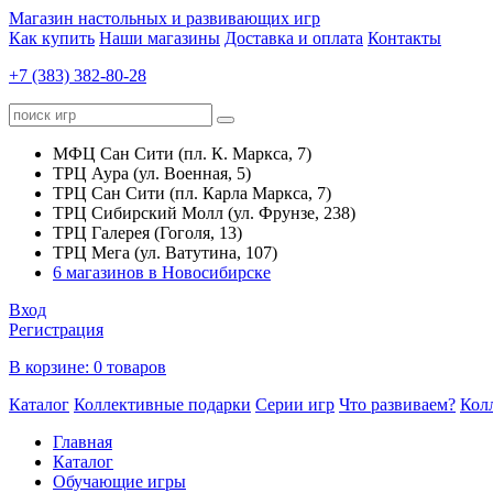
Магазин настольных и развивающих игр
Как купить
Наши магазины
Доставка и оплата
Контакты
+7 (383) 382-80-28
МФЦ Сан Сити (пл. К. Маркса, 7)
ТРЦ Аура (ул. Военная, 5)
ТРЦ Сан Сити (пл. Карла Маркса, 7)
ТРЦ Сибирский Молл (ул. Фрунзе, 238)
ТРЦ Галерея (Гоголя, 13)
ТРЦ Мега (ул. Ватутина, 107)
6 магазинов в Новосибирске
Вход
Регистрация
В корзине:
0 товаров
Каталог
Коллективные подарки
Серии игр
Что развиваем?
Кол
Главная
Каталог
Обучающие игры