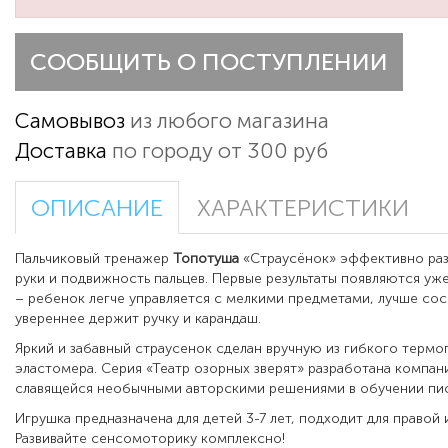
СООБЩИТЬ О ПОСТУПЛЕНИИ
Самовывоз
из любого магазина
Доставка
по городу от 300 руб
ОПИСАНИЕ
ХАРАКТЕРИСТИКИ
Пальчиковый тренажер
Топотуша
«Страусёнок» эффективно раз
руки и подвижность пальцев. Первые результаты появляются уже
– ребенок легче управляется с мелкими предметами, лучше сос
увереннее держит ручку и карандаш.
Яркий и забавный страусенок сделан вручную из гибкого термо
эластомера. Серия «Театр озорных зверят» разработана компан
славящейся необычными авторскими решениями в обучении пис
Игрушка предназначена для детей 3-7 лет, подходит для правой 
Развивайте сенсомоторику комплексно!