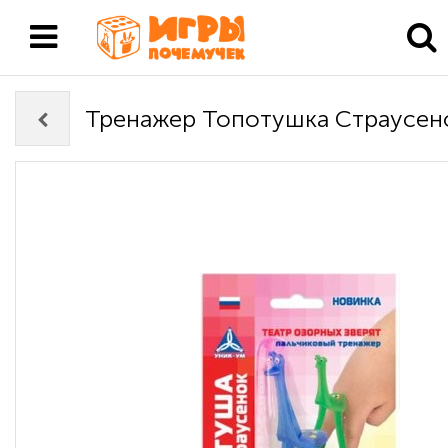
Тренажер Топотушка Страусен