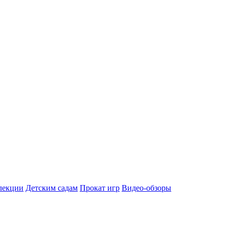
лекции
Детским садам
Прокат игр
Видео-обзоры