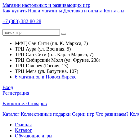
Магазин настольных и развивающих игр
Как купить
Наши магазины
Доставка и оплата
Контакты
+7 (383) 382-80-28
МФЦ Сан Сити (пл. К. Маркса, 7)
ТРЦ Аура (ул. Военная, 5)
ТРЦ Сан Сити (пл. Карла Маркса, 7)
ТРЦ Сибирский Молл (ул. Фрунзе, 238)
ТРЦ Галерея (Гоголя, 13)
ТРЦ Мега (ул. Ватутина, 107)
6 магазинов в Новосибирске
Вход
Регистрация
В корзине:
0 товаров
Каталог
Коллективные подарки
Серии игр
Что развиваем?
Кол
Главная
Каталог
Обучающие игры