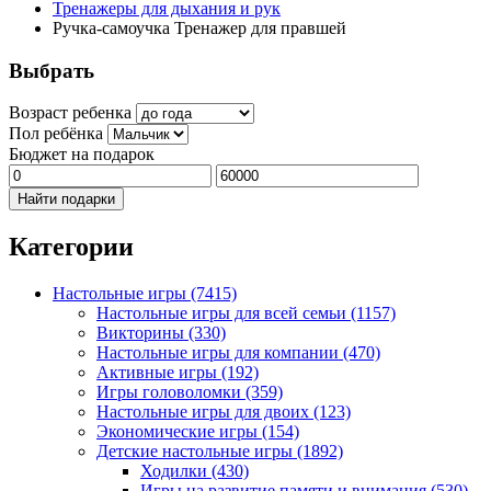
Тренажеры для дыхания и рук
Ручка-самоучка Тренажер для правшей
Выбрать
Возраст ребенка
Пол ребёнка
Бюджет на подарок
Найти подарки
Категории
Настольные игры
(7415)
Настольные игры для всей семьи
(1157)
Викторины
(330)
Настольные игры для компании
(470)
Активные игры
(192)
Игры головоломки
(359)
Настольные игры для двоих
(123)
Экономические игры
(154)
Детские настольные игры
(1892)
Ходилки
(430)
Игры на развитие памяти и внимания
(530)