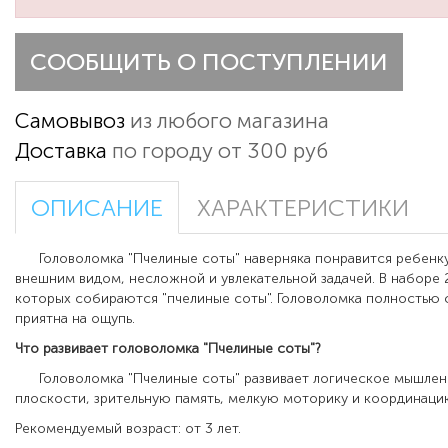
СООБЩИТЬ О ПОСТУПЛЕНИИ
Самовывоз
из любого магазина
Доставка
по городу от 300 руб
ОПИСАНИЕ
ХАРАКТЕРИСТИКИ
Головоломка "Пчелиные соты"
наверняка понравится ребен
внешним видом
,
несложной и увлекательной задачей. В наборе 
которых собираются "пчелиные соты". Головоломка полностью с
приятна на ощупь.
Что развивает головоломка "Пчелиные соты"?
Головоломка "Пчелиные соты" развивает
логическое мышлен
плоскости, зрительную память, мелкую моторику и координаци
Рекомендуемый возраст: от 3 лет.