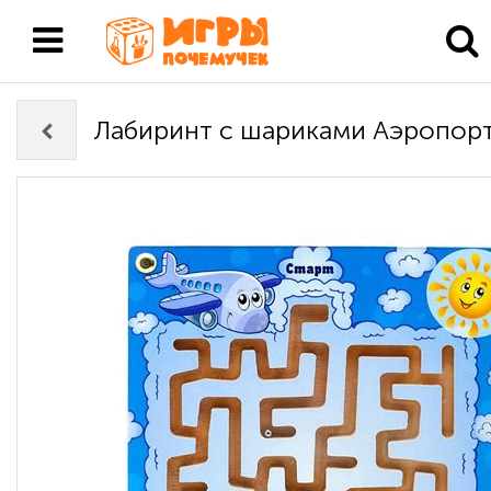
Лабиринт с шариками Аэропор