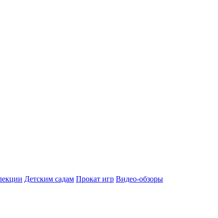
лекции
Детским садам
Прокат игр
Видео-обзоры