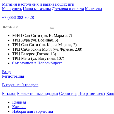
Магазин настольных и развивающих игр
Как купить
Наши магазины
Доставка и оплата
Контакты
+7 (383) 382-80-28
МФЦ Сан Сити (пл. К. Маркса, 7)
ТРЦ Аура (ул. Военная, 5)
ТРЦ Сан Сити (пл. Карла Маркса, 7)
ТРЦ Сибирский Молл (ул. Фрунзе, 238)
ТРЦ Галерея (Гоголя, 13)
ТРЦ Мега (ул. Ватутина, 107)
6 магазинов в Новосибирске
Вход
Регистрация
В корзине:
0 товаров
Каталог
Коллективные подарки
Серии игр
Что развиваем?
Кол
Главная
Каталог
Наборы для творчества