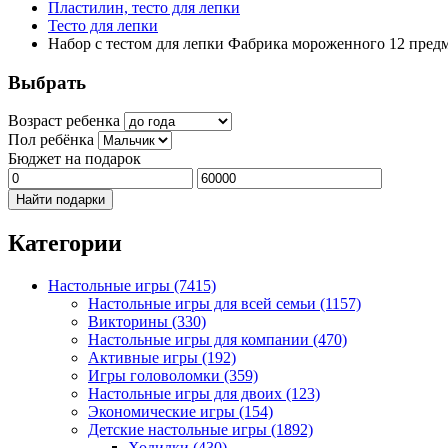
Пластилин, тесто для лепки
Тесто для лепки
Набор с тестом для лепки Фабрика мороженного 12 пред
Выбрать
Возраст ребенка
Пол ребёнка
Бюджет на подарок
Найти подарки
Категории
Настольные игры
(7415)
Настольные игры для всей семьи
(1157)
Викторины
(330)
Настольные игры для компании
(470)
Активные игры
(192)
Игры головоломки
(359)
Настольные игры для двоих
(123)
Экономические игры
(154)
Детские настольные игры
(1892)
Ходилки
(430)