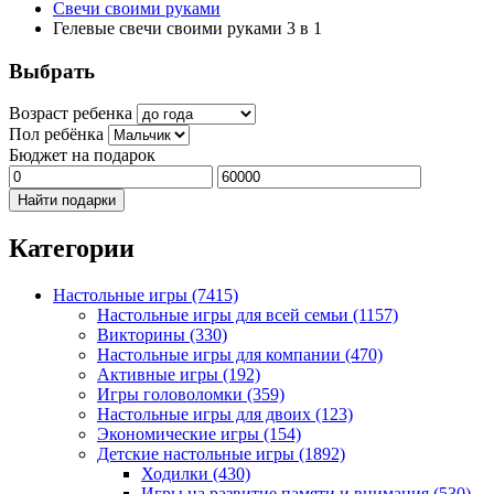
Свечи своими руками
Гелевые свечи своими руками 3 в 1
Выбрать
Возраст ребенка
Пол ребёнка
Бюджет на подарок
Найти подарки
Категории
Настольные игры
(7415)
Настольные игры для всей семьи
(1157)
Викторины
(330)
Настольные игры для компании
(470)
Активные игры
(192)
Игры головоломки
(359)
Настольные игры для двоих
(123)
Экономические игры
(154)
Детские настольные игры
(1892)
Ходилки
(430)
Игры на развитие памяти и внимания
(530)