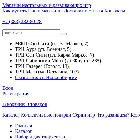
Магазин настольных и развивающих игр
Как купить
Наши магазины
Доставка и оплата
Контакты
+7 (383) 382-80-28
МФЦ Сан Сити (пл. К. Маркса, 7)
ТРЦ Аура (ул. Военная, 5)
ТРЦ Сан Сити (пл. Карла Маркса, 7)
ТРЦ Сибирский Молл (ул. Фрунзе, 238)
ТРЦ Галерея (Гоголя, 13)
ТРЦ Мега (ул. Ватутина, 107)
6 магазинов в Новосибирске
Вход
Регистрация
В корзине:
0 товаров
Каталог
Коллективные подарки
Серии игр
Что развиваем?
Кол
Главная
Каталог
Наборы для творчества