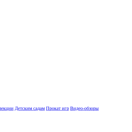
лекции
Детским садам
Прокат игр
Видео-обзоры