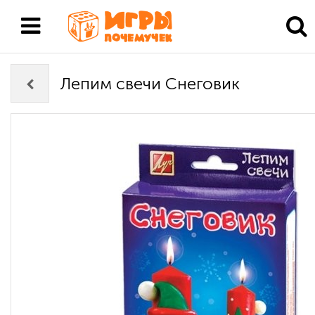
Лепим свечи Снеговик